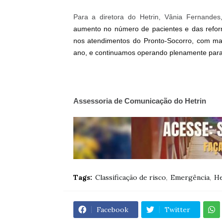
Para a
diretora do Hetrin, Vânia Fernandes
aumento no número de pacientes e das ref
nos atendimentos do Pronto-Socorro, com mai
ano, e continuamos operando plenamente para
Assessoria de Comunicação do Hetrin
Tags:
Classificação de risco
Emergência
He
Facebook
Twitter