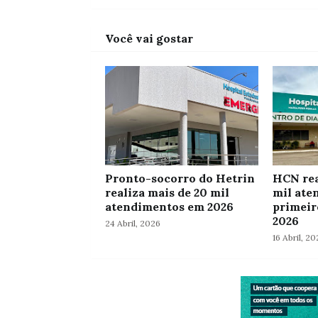
Você vai gostar
Pronto-socorro do Hetrin
HCN rea
realiza mais de 20 mil
mil ate
atendimentos em 2026
primeir
2026
24 Abril, 2026
16 Abril, 20