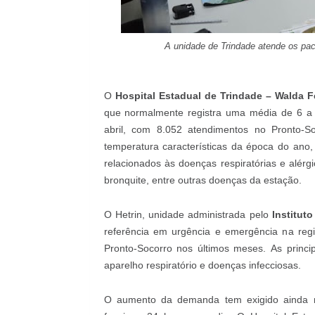
A unidade de Trindade atende os pac
O
Hospital Estadual de Trindade – Walda Fe
que normalmente registra uma média de 6 a
abril, com 8.052 atendimentos no Pronto
temperatura características da época do an
relacionados às doenças respiratórias e alérg
bronquite, entre outras doenças da estação.
O Hetrin, unidade administrada pelo
Institut
referência em urgência e emergência na reg
Pronto-Socorro nos últimos meses.
As princi
aparelho respiratório e doenças infecciosas.
O aumento da demanda tem exigido ainda ma