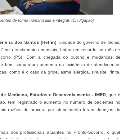
ientes de forma humanizada e integral. (Divulgação)
rreira dos Santos (Hetrin)
, unidade do governo de Goiás,
 7 mil atendimentos mensais, bateu um recorde no mês de
-Socorro (PS). Com a chegada do outono e mudanças de
o, é bem comum um aumento na incidência de atendimentos
icas, como é o caso da gripe,
asma alérgica, sinusite, rinite,
o de Medicina, Estudos e Desenvolvimento - IMED
,
que é
ião, tem registrado o aumento no número de pacientes no
pais razões de procura por atendimento foram doenças do
is dos profissionais atuantes no Pronto-Socorro, o qual