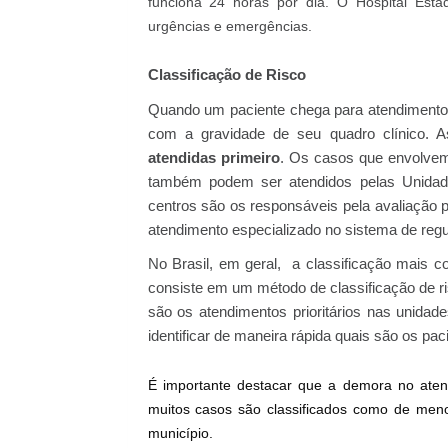
funciona 24 horas por dia. O Hospital Est
urgências e emergências.
Classificação de Risco
Quando um paciente chega para atendimento no
com a gravidade de seu quadro clínico. 
atendidas primeiro
. Os casos que envolvem
também podem ser atendidos pelas Unidad
centros são os responsáveis pela avaliação 
atendimento especializado no sistema de regu
No Brasil, em geral, a classificação mais
consiste em um método de classificação de r
são os atendimentos prioritários nas unidad
identificar de maneira rápida quais são os pa
É importante destacar que a demora no atend
muitos casos são classificados como de meno
município.