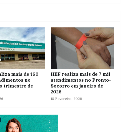
liza mais de 160
HEF realiza mais de 7 mil
ndimentos no
atendimentos no Pronto-
o trimestre de
Socorro em janeiro de
2026
26
10 Fevereiro, 2026