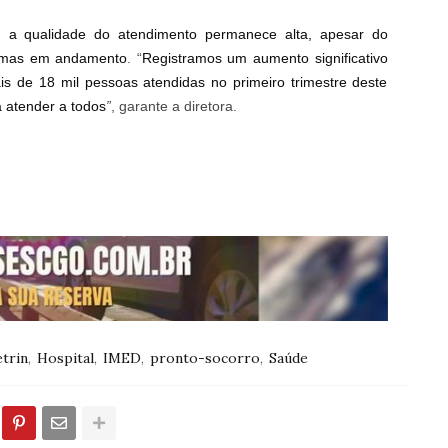
,
a qualidade do atendimento permanece alta, apesar do
ormas em andamento
.
“
Registramos um aumento significativo
s de 18 mil pessoas atendidas no primeiro trimestre deste
 atender a todos
”
, garante a diretora.
trin
Hospital
IMED
pronto-socorro
Saúde