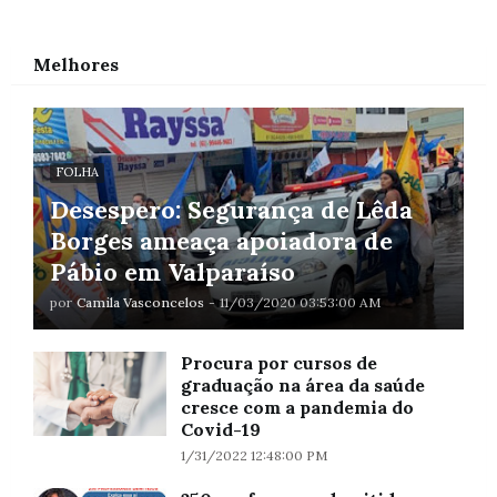
Melhores
FOLHA
Desespero: Segurança de Lêda
Borges ameaça apoiadora de
Pábio em Valparaíso
por
Camila Vasconcelos
-
11/03/2020 03:53:00 AM
Procura por cursos de
graduação na área da saúde
cresce com a pandemia do
Covid-19
1/31/2022 12:48:00 PM