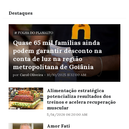
Destaques
# FOLHA DO PLANALTO
Quase 65 mil famílias ainda
podem garantir desconto na
conta de luz na região
metropolitana de Goiânia
por
Carol Oliveira
-
10/10/2025 11:32:00 AM
Alimentação estratégica
potencializa resultados dos
treinos e acelera recuperação
muscular
5/14/2026 06:20:00 AM
Amor Fati