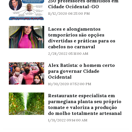
250 professores demitidos em
Cidade Ocidental-GO
11/12/2020 06:25:00 PM
Laces e alongamentos
temporários são opções
divertidas e práticas para os
cabelos no carnaval
2/28/2022 05:11:00 AM
Alex Batista: o homem certo
para governar Cidade
Ocidental
10/30/2020 07:52:00 PM
Restaurante especialista em
parmegiana planta seu próprio
tomate e valoriza a produção
do molho totalmente artesanal
1/31/2022 09:14:00 AM