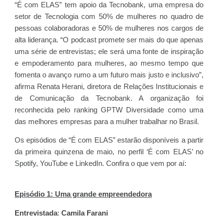
“É com ELAS” tem apoio da Tecnobank, uma empresa do
setor de Tecnologia com 50% de mulheres no quadro de
pessoas colaboradoras e 50% de mulheres nos cargos de
alta liderança. “O podcast promete ser mais do que apenas
uma série de entrevistas; ele será uma fonte de inspiração
e empoderamento para mulheres, ao mesmo tempo que
fomenta o avanço rumo a um futuro mais justo e inclusivo”,
afirma Renata Herani, diretora de Relações Institucionais e
de Comunicação da Tecnobank. A organização foi
reconhecida pelo ranking GPTW Diversidade como uma
das melhores empresas para a mulher trabalhar no Brasil.
Os episódios de “É com ELAS” estarão disponíveis a partir
da primeira quinzena de maio, no perfil ‘É com ELAS’ no
Spotify, YouTube e LinkedIn. Confira o que vem por aí:
Episódio 1: Uma grande empreendedora
Entrevistada
:
Camila
Farani