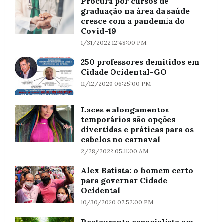
Procura por cursos de
graduação na área da saúde
cresce com a pandemia do
Covid-19
1/31/2022 12:48:00 PM
250 professores demitidos em
Cidade Ocidental-GO
11/12/2020 06:25:00 PM
Laces e alongamentos
temporários são opções
divertidas e práticas para os
cabelos no carnaval
2/28/2022 05:11:00 AM
Alex Batista: o homem certo
para governar Cidade
Ocidental
10/30/2020 07:52:00 PM
Restaurante especialista em