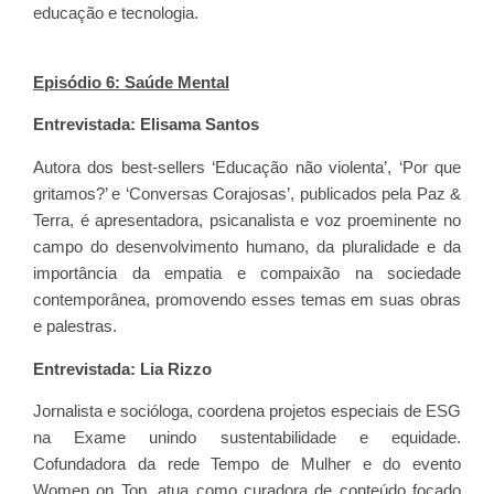
educação e tecnologia.
Episódio 6: Saúde Mental
Entrevistada: Elisama Santos
Autora dos best-sellers ‘Educação não violenta’, ‘Por que
gritamos?’ e ‘Conversas Corajosas’, publicados pela Paz &
Terra, é apresentadora, psicanalista e voz proeminente no
campo do desenvolvimento humano, da pluralidade e da
importância da empatia e compaixão na sociedade
contemporânea, promovendo esses temas em suas obras
e palestras.
Entrevistada: Lia Rizzo
Jornalista e socióloga, coordena projetos especiais de ESG
na Exame unindo sustentabilidade e equidade.
Cofundadora da rede Tempo de Mulher e do evento
Women on Top, atua como curadora de conteúdo focado