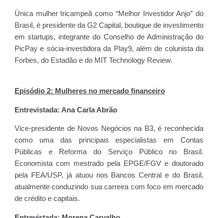
Única mulher tricampeã como “Melhor Investidor Anjo” do
Brasil, é presidente da G2 Capital, boutique de investimento
em startups, integrante do Conselho de Administração do
PicPay e sócia-investidora da Play9, além de colunista da
Forbes, do Estadão e do MIT Technology Review.
Episódio 2: Mulheres no mercado financeiro
Entrevistada: Ana Carla Abrão
Vice-presidente de Novos Negócios na B3, é reconhecida
como uma das principais especialistas em Contas
Públicas e Reforma do Serviço Público no Brasil.
Economista com mestrado pela EPGE/FGV e doutorado
pela FEA/USP, já atuou nos Bancos Central e do Brasil,
atualmente conduzindo sua carreira com foco em mercado
de crédito e capitais.
Entrevistada:
Morena Carvalho