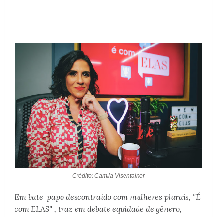
Crédito: Camila Visentainer
Em bate-papo descontraído com mulheres plurais, "É
com ELAS" , traz em debate equidade de gênero,