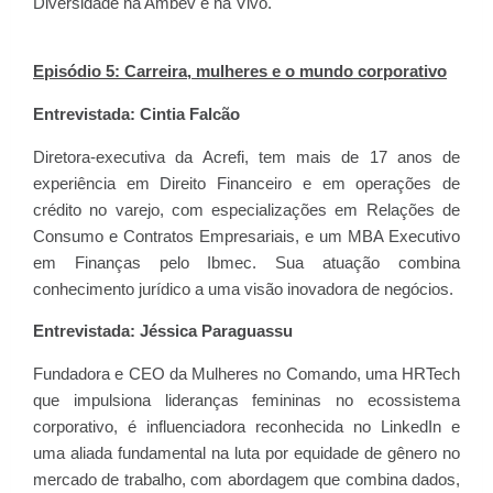
Diversidade na Ambev e na Vivo.
Episódio 5: Carreira, mulheres e o mundo corporativo
Entrevistada:
Cintia Falcão
Diretora-executiva da Acrefi, tem mais de 17 anos de
experiência em Direito Financeiro e em operações de
crédito no varejo, com especializações em Relações de
Consumo e Contratos Empresariais, e um MBA Executivo
em Finanças pelo Ibmec. Sua atuação combina
conhecimento jurídico a uma visão inovadora de negócios.
Entrevistada: Jéssica Paraguassu
Fundadora e CEO da Mulheres no Comando, uma HRTech
que impulsiona lideranças femininas no ecossistema
corporativo, é influenciadora reconhecida no LinkedIn e
uma aliada fundamental na luta por equidade de gênero no
mercado de trabalho, com abordagem que combina dados,