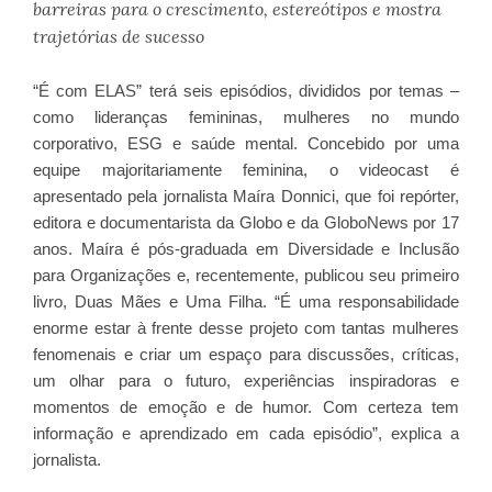
barreiras para o crescimento, estereótipos e mostra
trajetórias de sucesso
“É com ELAS” terá seis episódios, divididos por temas –
como lideranças femininas, mulheres no mundo
corporativo, ESG e saúde mental. Concebido por uma
equipe majoritariamente feminina, o videocast é
apresentado pela jornalista Maíra Donnici, que foi repórter,
editora e documentarista da Globo e da GloboNews por 17
anos. Maíra é pós-graduada em Diversidade e Inclusão
para Organizações e, recentemente, publicou seu primeiro
livro, Duas Mães e Uma Filha. “É uma responsabilidade
enorme estar à frente desse projeto com tantas mulheres
fenomenais e criar um espaço para discussões, críticas,
um olhar para o futuro, experiências inspiradoras e
momentos de emoção e de humor. Com certeza tem
informação e aprendizado em cada episódio”, explica a
jornalista.