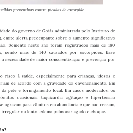
edidas preventivas contra picadas de escorpião
idade do governo de Goiás administrada pelo Instituto de
, emite alerta preocupante sobre o aumento significativo
ião. Somente neste ano foram registrados mais de 180
os, sendo mais de 140 causados por escorpiões. Esse
 a necessidade de maior conscientização e prevenção por
 risco à saúde, especialmente para crianças, idosos e
ariam de acordo com a gravidade do envenenamento. Em
ão da pele e formigamento local. Em casos moderados, os
mitos ocasionais, taquicardia, agitação e hipertensão
s se agravam para vômitos em abundância e que não cessam,
o irregular ou lento, edema pulmonar agudo e choque.
ão?