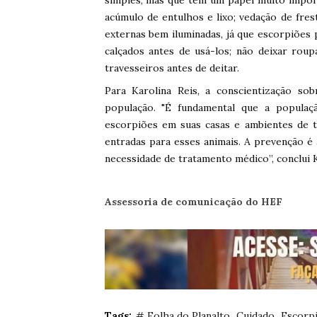
acúmulo de entulhos e lixo; vedação de frest
externas bem iluminadas, já que escorpiões
calçados antes de usá-los; não deixar rou
travesseiros antes de deitar.
Para Karolina Reis, a conscientização so
população. "É fundamental que a populaç
escorpiões em suas casas e ambientes de t
entradas para esses animais. A prevenção é
necessidade de tratamento médico”, conclui K
Assessoria de comunicação do HEF
Tags:
# Folha do Planalto
Cuidado
Escorp