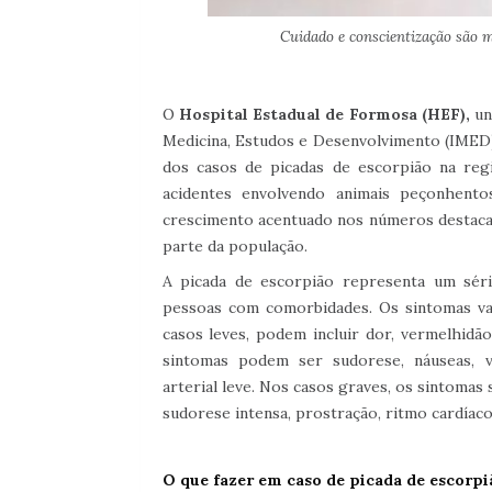
Cuidado e conscientização são m
O
Hospital Estadual de Formosa (HEF),
un
Medicina, Estudos e Desenvolvimento (IMED)
dos casos de picadas de escorpião na reg
acidentes envolvendo animais peçonhent
crescimento acentuado nos números destaca
parte da população.
A picada de escorpião representa um sério
pessoas com comorbidades. Os sintomas v
casos leves, podem incluir dor, vermelhid
sintomas podem ser sudorese, náuseas, vô
arterial leve. Nos casos graves, os sintoma
sudorese intensa, prostração, ritmo cardíac
O que fazer em caso de picada de escorpi