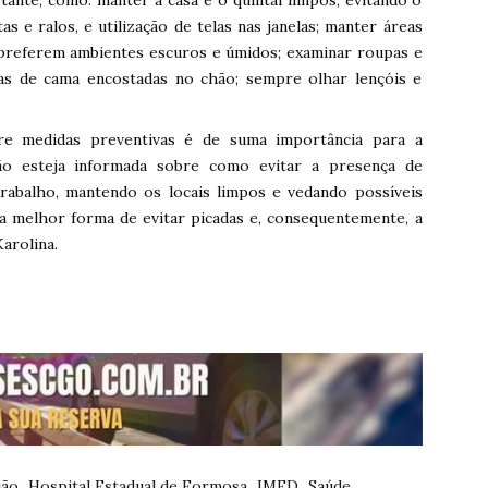
as e ralos, e utilização de telas nas janelas; manter áreas
 preferem ambientes escuros e úmidos; examinar roupas e
pas de cama encostadas no chão; sempre olhar lençóis e
bre medidas preventivas é de suma importância para a
ão esteja informada sobre como evitar a presença de
rabalho, mantendo os locais limpos e vedando possíveis
 a melhor forma de evitar picadas e, consequentemente, a
arolina.
ião
Hospital Estadual de Formosa
IMED
Saúde