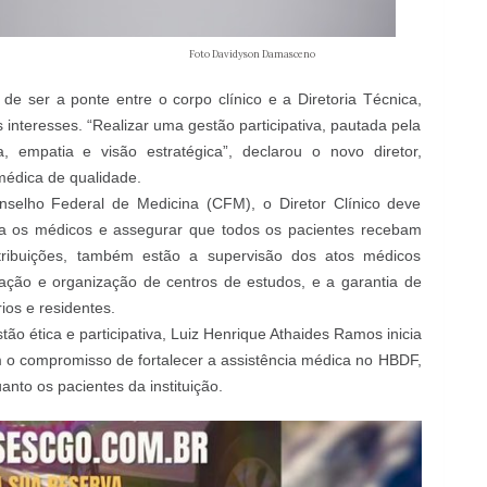
dyson Damasceno
de ser a ponte entre o corpo clínico e a Diretoria Técnica,
nteresses. “Realizar uma gestão participativa, pautada pela
 empatia e visão estratégica”, declarou o novo diretor,
médica de qualidade.
elho Federal de Medicina (CFM), o Diretor Clínico deve
ara os médicos e assegurar que todos os pacientes recebam
tribuições, também estão a supervisão dos atos médicos
criação e organização de centros de estudos, e a garantia de
os e residentes.
 ética e participativa, Luiz Henrique Athaides Ramos inicia
om o compromisso de fortalecer a assistência médica no HBDF,
anto os pacientes da instituição.