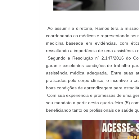
Foto Davi
Ao assumir a diretoria, Ramos terá a missão 
coordenando os médicos e representando seus i
medicina baseada em evidências, com ética,
ressaltando a importância de uma assistência 
Segundo a Resolução nº 2.147/2016 do Cons
garantir excelentes condições de trabalho p
assistência médica adequada. Entre suas a
praticados pelo corpo clínico, o incentivo à 
boas condições de aprendizagem para estagiári
Com sua experiência e promessas de uma gestão
seu mandato a partir desta quarta-feira (5) c
beneficiando tanto os profissionais de saúde qu