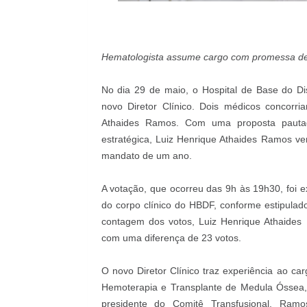
Foto Davi
Hematologista assume cargo com promessa de ge
No dia 29 de maio, o Hospital de Base do Dis
novo Diretor Clínico. Dois médicos concorr
Athaides Ramos. Com uma proposta pautad
estratégica, Luiz Henrique Athaides Ramos ve
mandato de um ano.
A votação, que ocorreu das 9h às 19h30, foi 
do corpo clínico do HBDF, conforme estipulado 
contagem dos votos, Luiz Henrique Athaides
com uma diferença de 23 votos.
O novo Diretor Clínico traz experiência ao c
Hemoterapia e Transplante de Medula Óssea,
presidente do Comitê Transfusional. Ra