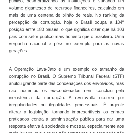
público, desmoralizando as instituições e sugando um
volume gigantesco de recursos financeiros, calculado em
mais de uma centena de bilhão de reais. No ranking da
percepção da corrupção, hoje o Brasil ocupa a 104ª
posição entre 180 países, o que significa dizer que há 103
país com setor público mais honesto que o brasileiro. Uma
vergonha nacional e péssimo exemplo para as novas
gerações.
A Operação Lava-Jato é um exemplo do tamanho da
corrupção no Brasil. O Supremo Tribunal Federal (STF)
anulou grande parte das condenações dos envolvidos, mas
não inocentou os ex-condenados nem concluiu pela
inexistência da corrupção. A reviravolta ocorreu por
irregularidades ou ilegalidades processuais. É urgente
alterar a legislação, tornando imprescritíveis os crimes
praticados contra a administração pública para dar uma
resposta efetiva à sociedade e mostrar, especialmente aos