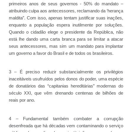
primeiros anos de seus governos - 50% do mandato –
atribuindo culpa aos antecessores, reclamando da ‘herança
maldita”. Com isso, apenas tentam justificar suas inações,
enquanto a população espera inutilmente por soluções.
Quando o cidadão elege o presidente da República, não
está lhe dando uma carta branca para se limitar a atacar
seus antecessores, mas sim um mandato para implantar
um governo a favor do Brasil e de todos os brasileiros.
3 – É preciso reduzir substancialmente os privilégios
inaceitáveis usufruídos pelos donos do poder, uma espécie
de donatários das “capitanias hereditárias” modernas do
século XXI, que vêm drenando centenas de bilhões de
reais por ano.
4 – Fundamental também combater a corrupção
desenfreada que há décadas vem contaminando o serviço