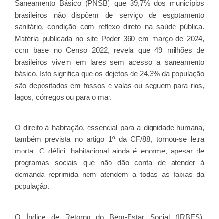
Saneamento Básico (PNSB) que 39,7% dos municípios
brasileiros não dispõem de serviço de esgotamento
sanitário, condição com reflexo direto na saúde pública.
Matéria publicada no site Poder 360 em março de 2024,
com base no Censo 2022, revela que 49 milhões de
brasileiros vivem em lares sem acesso a saneamento
básico. Isto significa que os dejetos de 24,3% da população
são depositados em fossos e valas ou seguem para rios,
lagos, córregos ou para o mar.
O direito à habitação, essencial para a dignidade humana,
também prevista no artigo 1º da CF/88, tornou-se letra
morta. O déficit habitacional ainda é enorme, apesar de
programas sociais que não dão conta de atender à
demanda reprimida nem atendem a todas as faixas da
população.
O Índice de Retorno do Bem-Estar Social (IRBES),