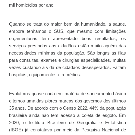
mil homicídios por ano.
Quando se trata do maior bem da humanidade, a saúde,
embora tenhamos o SUS, que mesmo com limitações
orçamentárias tem apresentado bons resultados, os
serviços prestados aos cidadãos estão muito aquém das
necessidades mínimas da população. São longas as filas
para consultas, exames e cirurgias especialidades, muitas
vezes custando a vida de cidadãos desesperados. Faltam
hospitais, equipamentos e remédios.
Evoluímos quase nada em matéria de saneamento básico
e temos uma das piores marcas dos governos dos últimos
35 anos. De acordo com o Censo 2022, 44% da população
brasileira ainda não tem acesso à coleta de esgoto. Em
2020, o Instituto Brasileiro de Geografia e Estatística
(IBGE) já constatava por meio da Pesquisa Nacional de