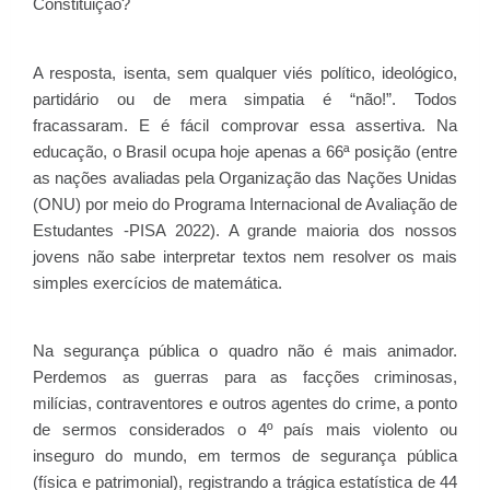
Constituição?
A resposta, isenta, sem qualquer viés político, ideológico,
partidário ou de mera simpatia é “não!”. Todos
fracassaram. E é fácil comprovar essa assertiva. Na
educação, o Brasil ocupa hoje apenas a 66ª posição (entre
as nações avaliadas pela Organização das Nações Unidas
(ONU) por meio do Programa Internacional de Avaliação de
Estudantes -PISA 2022). A grande maioria dos nossos
jovens não sabe interpretar textos nem resolver os mais
simples exercícios de matemática.
Na segurança pública o quadro não é mais animador.
Perdemos as guerras para as facções criminosas,
milícias, contraventores e outros agentes do crime, a ponto
de sermos considerados o 4º país mais violento ou
inseguro do mundo, em termos de segurança pública
(física e patrimonial), registrando a trágica estatística de 44