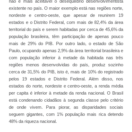
não é mais aceitável o desequilíbrio desenvolvimentista
existente no país. O maior exemplo está nas regiões norte,
nordeste e centro-oeste, que apesar de reunirem 19
estados e o Distrito Federal, com mais de 82,4% da área
territorial do país e serem habitadas por cerca de 45,6% da
população brasileira, têm participação de apenas pouco
mais de 29% do PIB. Por outro lado, o estado de São
Paulo, ocupando apenas 2,9% da área territorial brasileira e
com população inferior à metade da habitada nas três
regiões menos desenvolvidas do país, produz sozinho
cerca de 31,5% do PIB, isto é, mais de 10% do registrado
pelos 19 estados e Distrito Federal. Além disso, nos
estados do norte, nordeste e centro-oeste, a renda média
per capita é inferior à metade da renda nacional. O Brasil
está condenando cidadãos à segunda classe pelo critério
de onde vivem. Para piorar, as disparidades sociais
seguem gigantes, com 1% população mais rica detendo
48% da riqueza nacional.