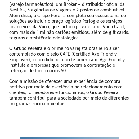
(varejo farmacêutico), um Broker – distribuidor oficial da
Nestlé -, 5 agências de viagens e 2 postos de combustível.
Além disso, o Grupo Pereira completa seu ecossistema de
soluções ao incluir o braço logístico Perlog e os serviços
financeiros da Vuon, que inclui o private label Vuon Card,
com mais de 1 milhão cartões emitidos, além de gift cards,
seguros e assistência odontológica.
O Grupo Pereira é o primeiro varejista brasileiro a ser
contemplado com o selo CAFE (Certified Age Friendly
Employer), concedido pelo norte-americano Age Friendly
Institute a empresas que promovem a contratação e
retenção de funcionários 50+.
Com a missão de oferecer uma experiência de compra
positiva por meio da excelência no relacionamento com
clientes, fornecedores e funcionários, o Grupo Pereira
também contribui para a sociedade por meio de diferentes
programas socioambientais.