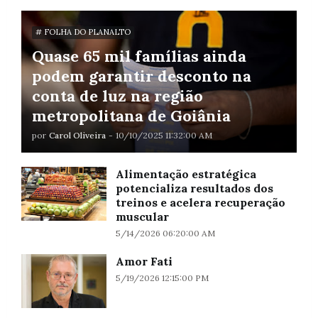
# FOLHA DO PLANALTO
Quase 65 mil famílias ainda
podem garantir desconto na
conta de luz na região
metropolitana de Goiânia
por
Carol Oliveira
-
10/10/2025 11:32:00 AM
Alimentação estratégica
potencializa resultados dos
treinos e acelera recuperação
muscular
5/14/2026 06:20:00 AM
Amor Fati
5/19/2026 12:15:00 PM