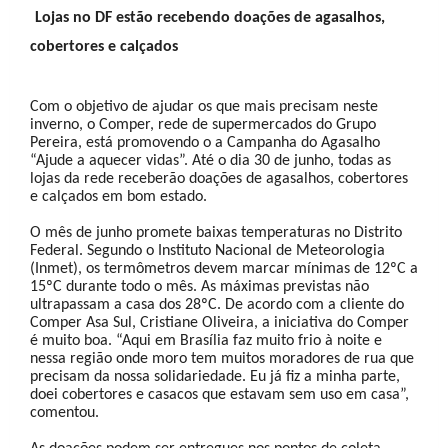
Lojas no DF estão recebendo doações de agasalhos,
cobertores e calçados
Com o objetivo de ajudar os que mais precisam neste
inverno, o Comper, rede de supermercados do Grupo
Pereira, está promovendo o a Campanha do Agasalho
“Ajude a aquecer vidas”. Até o dia 30 de junho, todas as
lojas da rede receberão doações de agasalhos, cobertores
e calçados em bom estado.
O mês de junho promete baixas temperaturas no Distrito
Federal. Segundo o Instituto Nacional de Meteorologia
(Inmet), os termômetros devem marcar mínimas de 12ºC a
15ºC durante todo o mês. As máximas previstas não
ultrapassam a casa dos 28ºC. De acordo com a cliente do
Comper Asa Sul, Cristiane Oliveira, a iniciativa do Comper
é muito boa. “Aqui em Brasília faz muito frio à noite e
nessa região onde moro tem muitos moradores de rua que
precisam da nossa solidariedade. Eu já fiz a minha parte,
doei cobertores e casacos que estavam sem uso em casa”,
comentou.