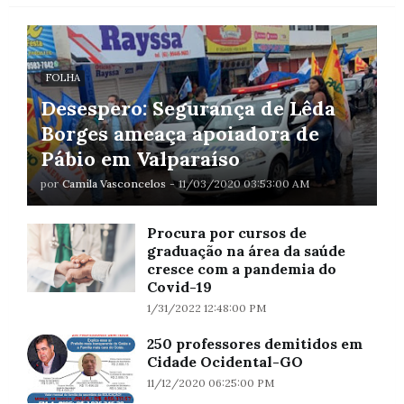
FOLHA
Desespero: Segurança de Lêda
Borges ameaça apoiadora de
Pábio em Valparaíso
por
Camila Vasconcelos
-
11/03/2020 03:53:00 AM
Procura por cursos de
graduação na área da saúde
cresce com a pandemia do
Covid-19
1/31/2022 12:48:00 PM
250 professores demitidos em
Cidade Ocidental-GO
11/12/2020 06:25:00 PM