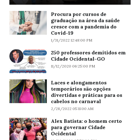
Procura por cursos de
graduação na área da saúde
cresce com a pandemia do
Covid-19
1/31/2022 12:48:00 PM
250 professores demitidos em
Cidade Ocidental-GO
11/12/2020 06:25:00 PM
Laces e alongamentos
temporários são opções
divertidas e práticas para os
cabelos no carnaval
2/28/2022 05:11:00 AM
Alex Batista: o homem certo
para governar Cidade
Ocidental