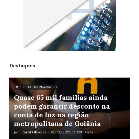
Destaques
# FOLHA DO PLANALTO
Quase 65 mil famílias ainda
podem garantir desconto na
conta de luz na região
metropolitana de Goiânia
por
Carol Oliveira
-
10/10/2025 11:32:00 AM