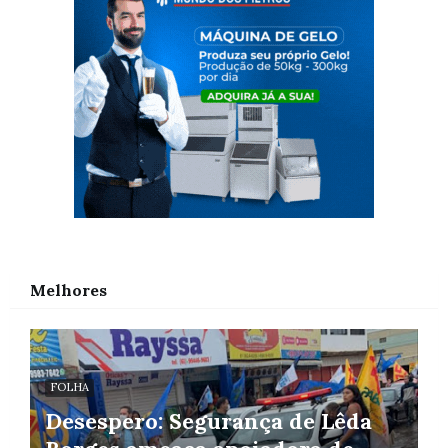
Melhores
FOLHA
Desespero: Segurança de Lêda