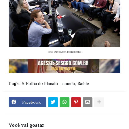
Foto Davidyson Damasceno
Tags:
# Folha do Planalto
mundo
Saúde
Facebook
Você vai gostar