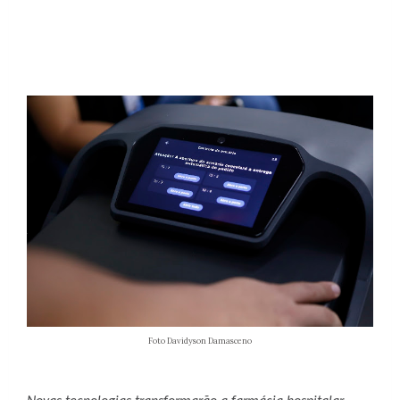
Foto Davidyson Damasceno