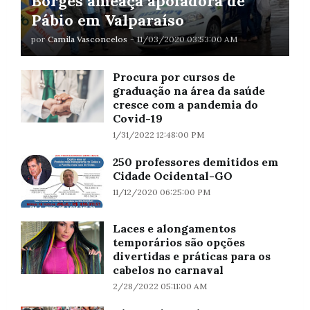
Borges ameaça apoiadora de
Pábio em Valparaíso
por
Camila Vasconcelos
-
11/03/2020 03:53:00 AM
Procura por cursos de
graduação na área da saúde
cresce com a pandemia do
Covid-19
1/31/2022 12:48:00 PM
250 professores demitidos em
Cidade Ocidental-GO
11/12/2020 06:25:00 PM
Laces e alongamentos
temporários são opções
divertidas e práticas para os
cabelos no carnaval
2/28/2022 05:11:00 AM