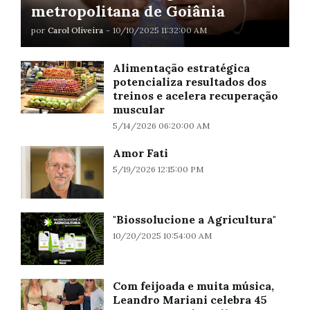
metropolitana de Goiânia
por
Carol Oliveira
-
10/10/2025 11:32:00 AM
Alimentação estratégica
potencializa resultados dos
treinos e acelera recuperação
muscular
5/14/2026 06:20:00 AM
Amor Fati
5/19/2026 12:15:00 PM
"Biossolucione a Agricultura"
10/20/2025 10:54:00 AM
Com feijoada e muita música,
Leandro Mariani celebra 45