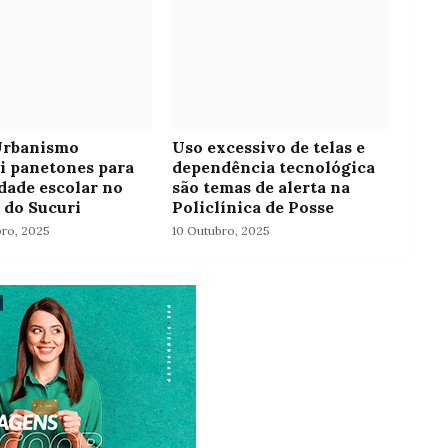
Urbanismo
Uso excessivo de telas e
ui panetones para
dependência tecnológica
ade escolar no
são temas de alerta na
 do Sucuri
Policlínica de Posse
ro, 2025
10 Outubro, 2025