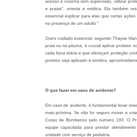
acesso à cozinha sem supervisão, utilizar pro
e praias", orienta a médica. Ela também res
essencial explicar para elas que certas açõe
na presença de um adulto."
Outro cuidado essencial, segundo Thayse Viana,
praia ou na piscina, é crucial aplicar protetor 
cada faixa etária e que ofereçam proteção con
protetor seja aplicado à sombra, aproximadame
O que fazer em caso de acidente?
Em caso de acidente, é fundamental levar ime
mais próxima. Se não for seguro mover a cr
Corpo de Bombeiros pelo número 193. O Pro
equipe capacitada para prestar atendimento
unidade com serviço de pediatria.