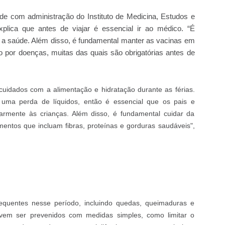
de com administração do Instituto de Medicina, Estudos e
xplica que antes de viajar é essencial ir ao médico. “
É
r a saúde. Além disso, é fundamental manter as vacinas em
o por doenças, muitas das quais são obrigatórias antes de
uidados com a alimentação e hidratação durante as férias.
á uma perda de líquidos, então é essencial que os pais e
armente às crianças. Além disso, é fundamental cuidar da
mentos que incluam fibras, proteínas e gorduras saudáveis",
equentes nesse período, incluindo quedas, queimaduras e
vem ser prevenidos com medidas simples, como limitar o