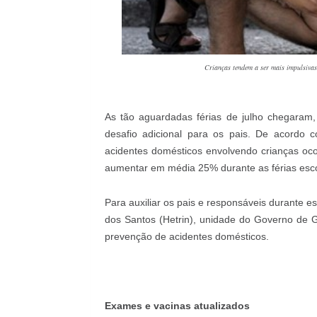
Crianças tendem a ser mais impulsivas
As tão aguardadas férias de julho chegaram
desafio adicional para os pais. De acordo c
acidentes domésticos envolvendo crianças oc
aumentar em média 25% durante as férias esco
Para auxiliar os pais e responsáveis durante e
dos Santos (
Hetrin
), unidade do Governo de G
prevenção de acidentes domésticos.
Exames e vacinas atualizados