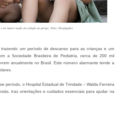
 e ter menor noção em relação ao perigo. (Foto: Divulgação)
, trazendo um período de descanso para as crianças e um
om a Sociedade Brasileira de Pediatria, cerca de 200 mil
orrem anualmente no Brasil. Este número alarmante tende a
lares.
sse período, o Hospital Estadual de Trindade – Walda Ferreira
oiás, traz orientações e cuidados essenciais para ajudar na