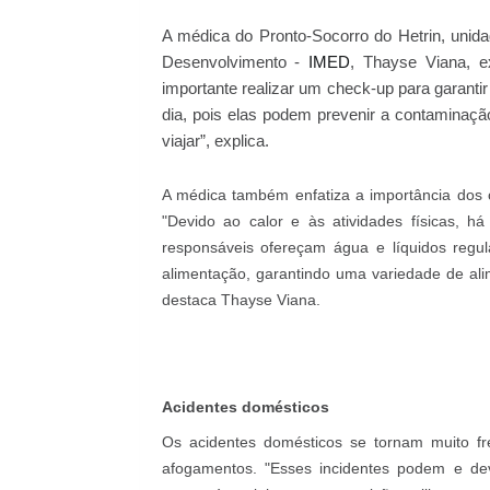
A médica do Pronto-Socorro do Hetrin, unida
Desenvolvimento -
IMED
, Thayse Viana, e
importante realizar um check-up para garanti
dia, pois elas podem prevenir a contaminaçã
viajar”, explica.
A médica também enfatiza a importância dos c
"Devido ao calor e às atividades físicas, h
responsáveis ofereçam água e líquidos regul
alimentação, garantindo uma variedade de ali
destaca Thayse Viana.
Acidentes domésticos
Os acidentes domésticos se tornam muito fr
afogamentos. "Esses incidentes podem e de