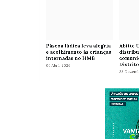
Páscoa lúdica leva alegria
Abitte 
e acolhimento às crianças
distrib
internadas no HMB
comunid
Distrito
06 Abril, 2026
23 Dezemb