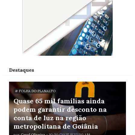
Destaques
# FOLHA DO PLANALTO
Quase 65 mil famílias ainda
podem garantir desconto na
conta de luz na região
metropolitana de Goiânia
por
Carol Oliveira
-
10/10/2025 11:32:00 AM