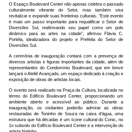
O Espaço Boulevard Center não apenas celebra o passado
culturalmente vibrante do Setor, mas também visa
revitalizar e expandir suas fronteiras culturais. "Este evento
é mais um passo importante para requalificar o Setor de
Diversões Sul, reafirmando seu papel como um polo
dinâmico para as artes na cidade", afirmou Flávia C.
Portéla, idealizadora do projeto e Prefeita do Setor de
Diversões Sul.
A cerimônia de inauguração contará com a presença de
diversos artistas e figuras importantes da cidade, além de
representantes do Condomínio Boulevard, que em breve
lançará o Ateliê Avançado, um espaço dedicado à criação e
exposição de obras de artistas locais.
O evento será realizado na Praça da Cultura, localizada no
térreo do Edifício Boulevard Center, proporcionando um
ambiente aberto e acessível ao público. Durante a
inauguração, os visitantes poderão admirar as obras
restauradas de Toninho de Souza na caixa d’água, uma
estrutura que há décadas é um ícone cultural do Conic, no
1o subsolo do Edifício Boulevard Center e a intervenção do
artista Natinho.