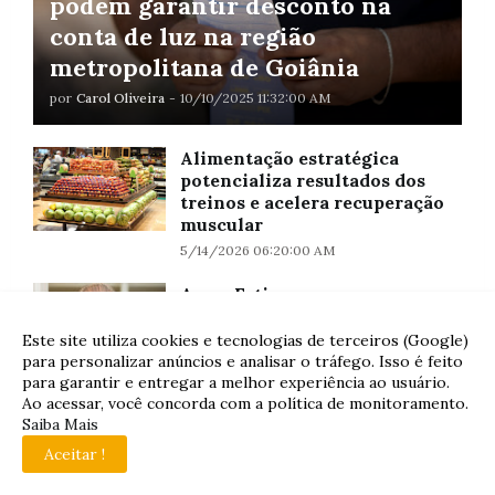
podem garantir desconto na
conta de luz na região
metropolitana de Goiânia
por
Carol Oliveira
-
10/10/2025 11:32:00 AM
Alimentação estratégica
potencializa resultados dos
treinos e acelera recuperação
muscular
5/14/2026 06:20:00 AM
Amor Fati
5/19/2026 12:15:00 PM
Este site utiliza cookies e tecnologias de terceiros (Google)
para personalizar anúncios e analisar o tráfego. Isso é feito
para garantir e entregar a melhor experiência ao usuário.
"Biossolucione a Agricultura"
Ao acessar, você concorda com a política de monitoramento.
Saiba Mais
10/20/2025 10:54:00 AM
Aceitar !