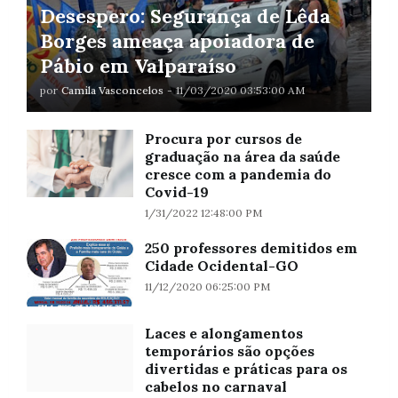
Desespero: Segurança de Lêda
Borges ameaça apoiadora de
Pábio em Valparaíso
por
Camila Vasconcelos
-
11/03/2020 03:53:00 AM
Procura por cursos de
graduação na área da saúde
cresce com a pandemia do
Covid-19
1/31/2022 12:48:00 PM
250 professores demitidos em
Cidade Ocidental-GO
11/12/2020 06:25:00 PM
Laces e alongamentos
temporários são opções
divertidas e práticas para os
cabelos no carnaval