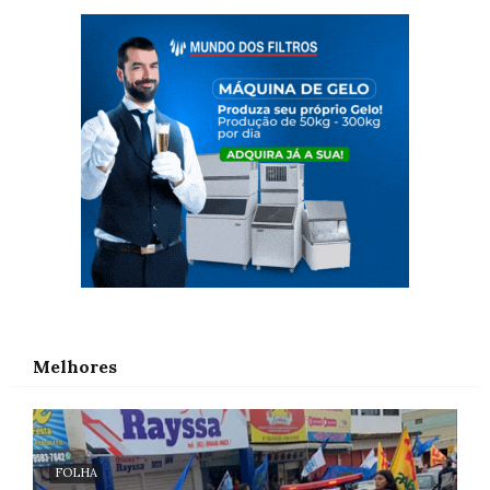
Melhores
FOLHA