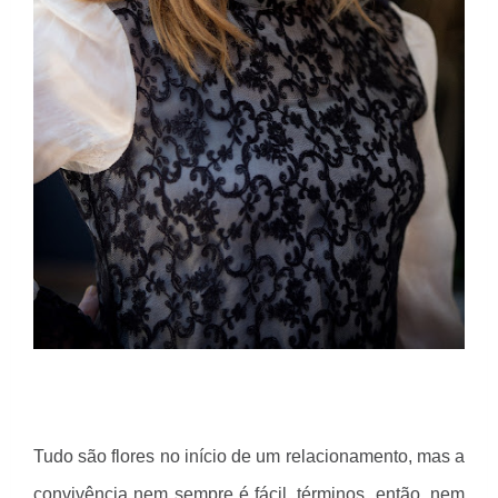
Tudo são flores no início de um relacionamento, mas a
convivência nem sempre é fácil, términos, então, nem