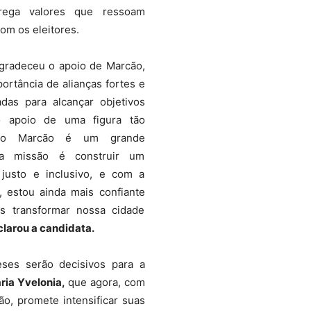
grega valores que ressoam
m os eleitores.
agradeceu o apoio de Marcão,
ortância de alianças fortes e
as para alcançar objetivos
o apoio de uma figura tão
omo Marcão é um grande
ssa missão é construir um
 justo e inclusivo, e com a
, estou ainda mais confiante
 transformar nossa cidade
larou a candidata.
ses serão decisivos para a
ria Yvelonia,
que agora, com
o, promete intensificar suas