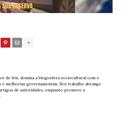
dor de leis, domina a blogosfera sociocultural com o
s e melhorias governamentais. Seu trabalho abrange
 artigos de autoridades, enquanto promove a
.