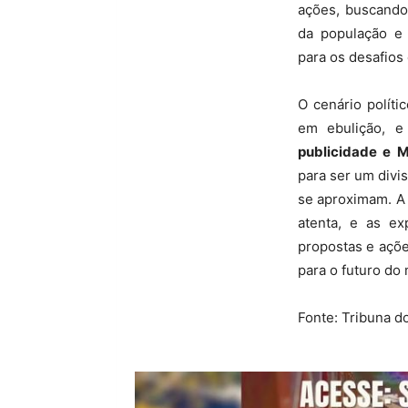
ações, buscando
da população e 
para os desafios
O cenário políti
em ebulição, 
publicidade e M
para ser um divi
se aproximam. A 
atenta, e as ex
propostas e açõe
para o futuro do 
Fonte: Tribuna d