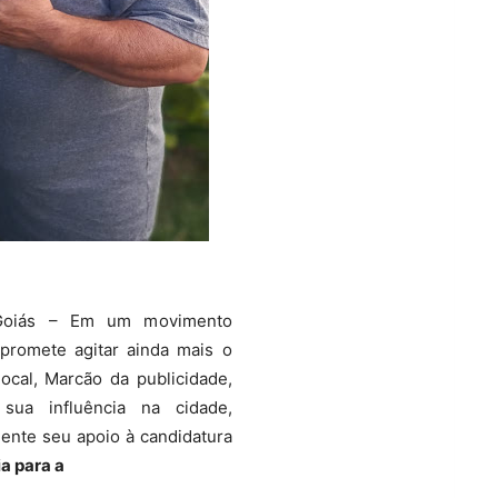
 Goiás – Em um movimento
 promete agitar ainda mais o
 local, Marcão da publicidade,
sua influência na cidade,
mente seu apoio à candidatura
a para a