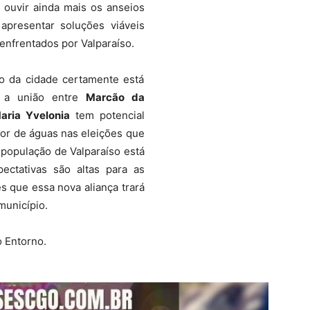
 ouvir ainda mais os anseios
apresentar soluções viáveis
 enfrentados por Valparaíso.
co da cidade certamente está
e a união entre
Marcão da
aria Yvelonia
tem potencial
sor de águas nas eleições que
população de Valparaíso está
pectativas são altas para as
s que essa nova aliança trará
município.
o Entorno.