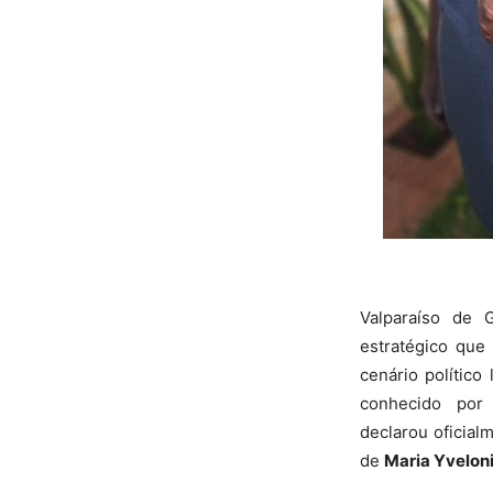
Valparaíso de
estratégico que
cenário político
conhecido por 
declarou oficial
de
Maria Yveloni