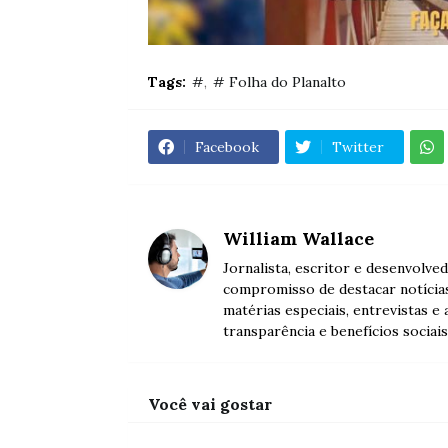
Tags:
#
# Folha do Planalto
Facebook
Twitter
William Wallace
Jornalista, escritor e desenvolve
compromisso de destacar notícia
matérias especiais, entrevistas e
transparência e benefícios sociais
Você vai gostar