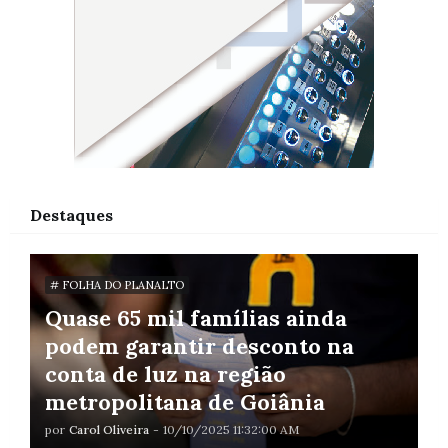
Destaques
# FOLHA DO PLANALTO
Quase 65 mil famílias ainda
podem garantir desconto na
conta de luz na região
metropolitana de Goiânia
por
Carol Oliveira
-
10/10/2025 11:32:00 AM