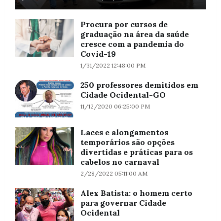
Procura por cursos de
graduação na área da saúde
cresce com a pandemia do
Covid-19
1/31/2022 12:48:00 PM
250 professores demitidos em
Cidade Ocidental-GO
11/12/2020 06:25:00 PM
Laces e alongamentos
temporários são opções
divertidas e práticas para os
cabelos no carnaval
2/28/2022 05:11:00 AM
Alex Batista: o homem certo
para governar Cidade
Ocidental