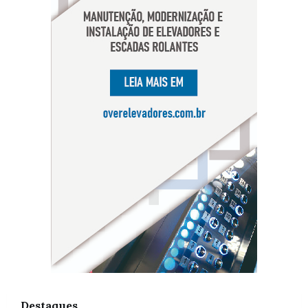
Destaques