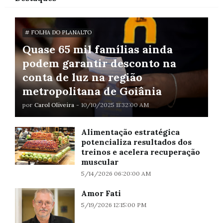
# FOLHA DO PLANALTO
Quase 65 mil famílias ainda
podem garantir desconto na
conta de luz na região
metropolitana de Goiânia
por
Carol Oliveira
-
10/10/2025 11:32:00 AM
Alimentação estratégica
potencializa resultados dos
treinos e acelera recuperação
muscular
5/14/2026 06:20:00 AM
Amor Fati
5/19/2026 12:15:00 PM