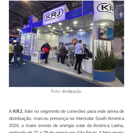
Foto: divulgação.
A
KRJ,
líder no segmento de conexões para rede aérea de
distribuição, marcou presença na Intersolar South America
2024, o maior evento de energia solar da América Latina,
realizado de 27 a 29 de agosto em São Paulo. A feira reuniu