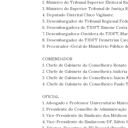
2. Ministro do Tribunal Superior Eleitoral Ra
3. Ministro do Superior Tribunal de Justiça
4. Deputado Distrital Chico Vigilante;
5. Desembargador do Tribunal Regional Feder
6. Desembargadora do TJDFT Simone Costa 
7. Desembargadora-Ouvidora do TJDFT, Mari
8. Desembargador do TJDFT Demétrius Caval
9. Procurador-Geral do Ministério Público 
COMENDADOR
1. Chefe de Gabinete do Conselheiro Renato 
2. Chefe de Gabinete da Conselheira Anilcéi
3. Chefe de Gabinete do Conselheiro Inácio
4. Chefe de Gabinete do Conselheiro Paulo T
OFICIAL
1. Advogado e Professor Universitário Mateo
2. Presidente do Conselho de Administração 
3. Vice-Presidente do Sindicato dos Médicos 
4. Vice-Presidente do Sindarcom-DF, Sálvio 