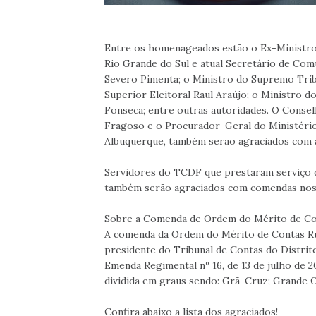
Entre os homenageados estão o Ex-Ministro
Rio Grande do Sul e atual Secretário de Com
Severo Pimenta; o Ministro do Supremo Tribu
Superior Eleitoral Raul Araújo; o Ministro d
Fonseca; entre outras autoridades. O Conse
Fragoso e o Procurador-Geral do Ministéri
Albuquerque, também serão agraciados com
Servidores do TCDF que prestaram serviço d
também serão agraciados com comendas nos g
Sobre a Comenda de Ordem do Mérito de Co
A comenda da Ordem do Mérito de Contas Ruy 
presidente do Tribunal de Contas do Distrit
Emenda Regimental nº 16, de 13 de julho de 2
dividida em graus sendo: Grã-Cruz; Grande Of
Confira abaixo a lista dos agraciados!