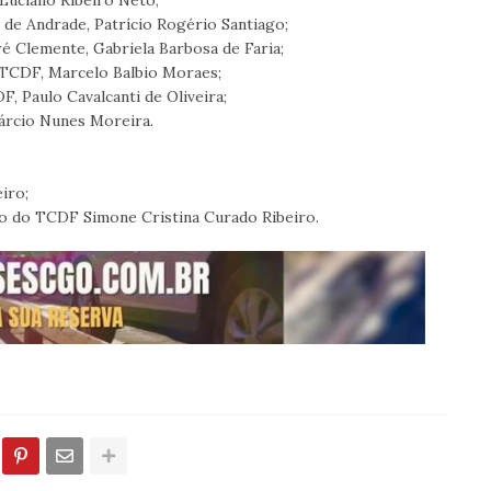
 Luciano Ribeiro Neto;
de Andrade, Patrício Rogério Santiago;
é Clemente, Gabriela Barbosa de Faria;
 TCDF, Marcelo Balbio Moraes;
, Paulo Cavalcanti de Oliveira;
árcio Nunes Moreira.
iro;
no do TCDF Simone Cristina Curado Ribeiro.