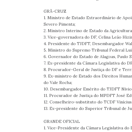
GRÃ-CRUZ
1. Ministro de Estado Extraordinário de Apo
Severo Pimenta;
2. Ministro Interino de Estado da Agricultur
3. Vice-governadora do DF, Celina Leão Hizi
4. Presidente do TJDFT, Desembargador Wal
5. Ministro do Supremo Tribunal Federal Lui
6. Governador do Estado de Alagoas, Paulo 
7. Ex-presidente da Câmara Legislativa do D
8. Procurador-Geral de Justiça do DF e Ter
9. Ex-ministro de Estado dos Direitos Human
do Vale Rocha;
10. Desembargador Emérito do TJDFT Nívio 
11. Procurador de Justiça do MPDFT José Ed
12. Conselheiro-substituto do TCDF Viníciu
13. Ex-presidente do Superior Tribunal de Ju
GRANDE OFICIAL
1. Vice-Presidente da Câmara Legislativa do 