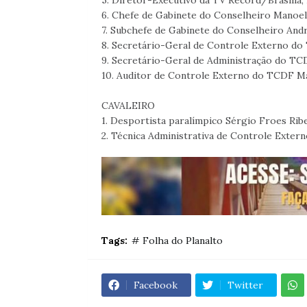
5. Diretor-Executivo da TV Record/Brasília,
6. Chefe de Gabinete do Conselheiro Manoel 
7. Subchefe de Gabinete do Conselheiro Andr
8. Secretário-Geral de Controle Externo do
9. Secretário-Geral de Administração do TCDF
10. Auditor de Controle Externo do TCDF M
CAVALEIRO
1. Desportista paralímpico Sérgio Froes Ribe
2. Técnica Administrativa de Controle Exter
Tags:
# Folha do Planalto
Facebook
Twitter