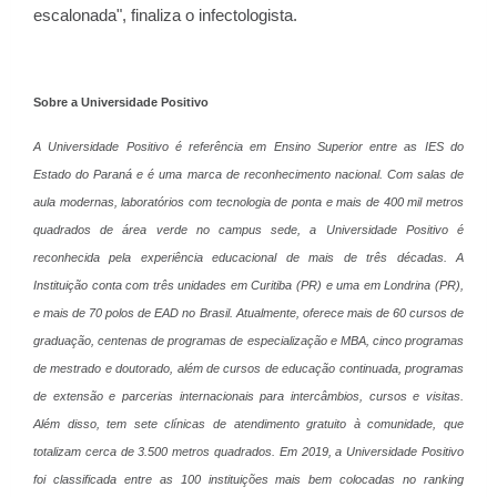
escalonada", finaliza o infectologista.
Sobre a Universidade Positivo
A Universidade Positivo é referência em Ensino Superior entre as IES do
Estado do Paraná e é uma marca de reconhecimento nacional. Com salas de
aula modernas, laboratórios com tecnologia de ponta e mais de 400 mil metros
quadrados de área verde
no campus sede, a Universidade Positivo é
reconhecida pela experiência educacional de mais de três décadas. A
Instituição conta com três unidades em Curitiba (PR) e uma em Londrina (PR),
e mais de 70 polos de EAD no Brasil. Atualmente, oferece mais de 60 cursos de
graduação, centenas de programas de especialização e MBA, cinco programas
de mestrado e doutorado, além de cursos de educação continuada, programas
de extensão e parcerias internacionais para intercâmbios, cursos e visitas.
Além disso, tem sete clínicas de atendimento gratuito à comunidade, que
totalizam cerca de 3.500 metros quadrados. Em 2019, a Universidade Positivo
foi classificada entre as 100 instituições mais bem colocadas no ranking