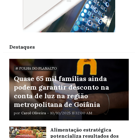
Destaques
# FOLHA DO PLANALTO
Quase 65 mil famílias ainda
podem garantir desconto na
conta de luz na região
metropolitana de Goiânia
por
Carol Oliveira
-
10/10/2025 11:32:00 AM
Alimentação estratégica
potencializa resultados dos