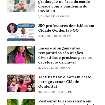
graduação na área da saúde
cresce com a pandemia do
Covid-19
1/31/2022 12:48:00 PM
250 professores demitidos em
Cidade Ocidental-GO
11/12/2020 06:25:00 PM
Laces e alongamentos
temporários são opções
divertidas e práticas para os
cabelos no carnaval
2/28/2022 05:11:00 AM
Alex Batista: o homem certo
para governar Cidade
Ocidental
10/30/2020 07:52:00 PM
Restaurante especialista em