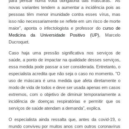
para pensar numa volta obrigatória das máscaras. "As
novas variantes tendem a aumentar a incidência pois as
pessoas têm menor imunidade contra esses vírus, mas
isso não necessariamente se reflete em um risco de morte
maior", aponta o infectologista e professor do
curso de
Medicina da Universidade Positivo (UP)
, Marcelo
Ducroquet.
Caso haja uma pressão significativa nos serviços de
saúde, a ponto de impactar na qualidade desses serviços,
essa medida pode passar a ser considerada. Entretanto, o
especialista acredita que não seja o caso no momento. "O
uso de máscara é uma medida que afeta diretamente o
modo de vida de todos e deve ser usada apenas em casos
extremos, com o objetivo de diminuir temporariamente a
incidência de doenças respiratórias e permitir que os
serviços de saúde atendam a demanda", explica.
O especialista ainda ressalta que, antes da covid-19, o
mundo conviveu por muitos anos com outros coronavírus