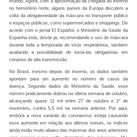
mundo. Agora, com a aproximação da chegada do inverno
no hemisfério norte, alguns países da Europa discutem a
volta da obrigatoriedade da máscara no transporte público
e espaços públicos, como supermercados e shoppings. De
acordo com o jornal El Español, o Ministério da Saúde da
Espanha está, desde já, recomendando o uso de máscara
durante toda a temporada de vírus respiratórios, também
avaliando a possibilidade de torná-las obrigatórias em
cenários de alta transmissão.
No Brasil, mesmo depois do inverno, os dados também
apontam para um aumento no número de casos da
doença. Segundo dados do Ministério da Saúde, esse
número praticamente dobrou na última semana de outubro,
alcançando quase 11 mil entre 27 de outubro e 1º de
novembro, contra 5,5 mil na semana anterior. Por aqui,
embora a nova variante do coronavírus esteja causando
esse aumento em relação aos últimos meses, os índices
ainda estão muito abaixo das máximas dos anos anteriores