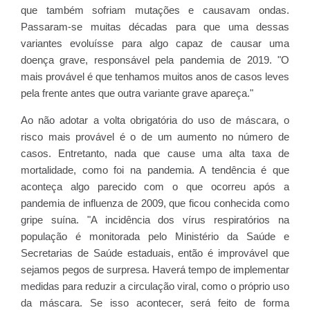
que também sofriam mutações e causavam ondas.
Passaram-se muitas décadas para que uma dessas
variantes evoluísse para algo capaz de causar uma
doença grave, responsável pela pandemia de 2019. "O
mais provável é que tenhamos muitos anos de casos leves
pela frente antes que outra variante grave apareça."
Ao não adotar a volta obrigatória do uso de máscara, o
risco mais provável é o de um aumento no número de
casos. Entretanto, nada que cause uma alta taxa de
mortalidade, como foi na pandemia. A tendência é que
aconteça algo parecido com o que ocorreu após a
pandemia de influenza de 2009, que ficou conhecida como
gripe suína. "A incidência dos vírus respiratórios na
população é monitorada pelo Ministério da Saúde e
Secretarias de Saúde estaduais, então é improvável que
sejamos pegos de surpresa. Haverá tempo de implementar
medidas para reduzir a circulação viral, como o próprio uso
da máscara. Se isso acontecer, será feito de forma