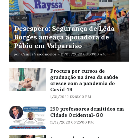
FOLHA
Desespero: Segurança de Lêda
Borges ameaça apoiadora de
Pábio em Valparaíso
por
Camila Vasconcelos
-
11/03/2020 03:53:00 AM
Procura por cursos de
graduação na área da saúde
cresce com a pandemia do
Covid-19
1/31/2022 12:48:00 PM
250 professores demitidos em
Cidade Ocidental-GO
11/12/2020 06:25:00 PM