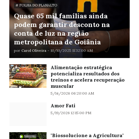
# FOLHA DO PLANALTO
Quase 65 mil famílias ainda
podem garantir desconto na
conta de luz na região
metropolitana de Goiânia
por
Carol Oliveira
-
10/10/2025 11:32:00 AM
Alimentação estratégica
potencializa resultados dos
treinos e acelera recuperação
muscular
5/14/2026 06:20:00 AM
Amor Fati
5/19/2026 12:15:00 PM
"Biossolucione a Agricultura"