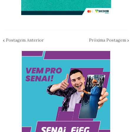
Postagem Anterior
Próxima Postagem