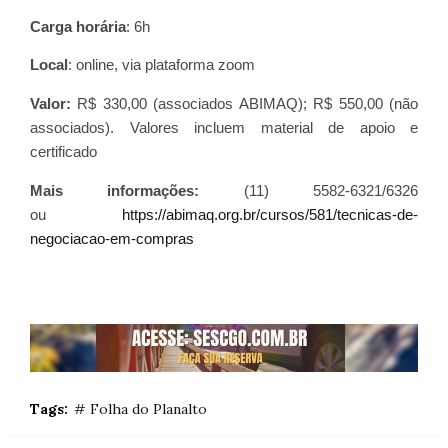
Carga horária
: 6h
Local
: online, via plataforma zoom
Valor:
R$ 330,00 (associados ABIMAQ); R$ 550,00 (não
associados). Valores incluem material de apoio e
certificado
Mais informações:
(11) 5582-6321/6326
ou
https://abimaq.org.br/cursos/581/tecnicas-de-
negociacao-em-compras
Tags:
# Folha do Planalto