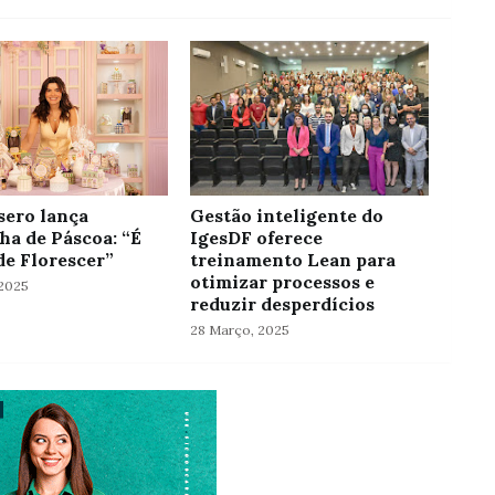
ero lança
Gestão inteligente do
a de Páscoa: “É
IgesDF oferece
e Florescer”
treinamento Lean para
otimizar processos e
2025
reduzir desperdícios
28 Março, 2025