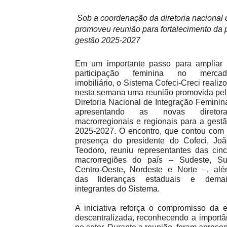
Sob a coordenação da diretoria nacional 
promoveu reunião para fortalecimento da 
gestão 2025-2027
Em um importante passo para ampliar
participação feminina no mercad
imobiliário, o Sistema Cofeci-Creci realiz
nesta semana uma reunião promovida pe
Diretoria Nacional de Integração Feminin
apresentando as novas diretora
macrorregionais e regionais para a gest
2025-2027. O encontro, que contou com
presença do presidente do Cofeci, Jo
Teodoro, reuniu representantes das cin
macrorregiões do país – Sudeste, Su
Centro-Oeste, Nordeste e Norte –, al
das lideranças estaduais e demai
integrantes do Sistema.
A iniciativa reforça o compromisso da 
descentralizada, reconhecendo a importâ