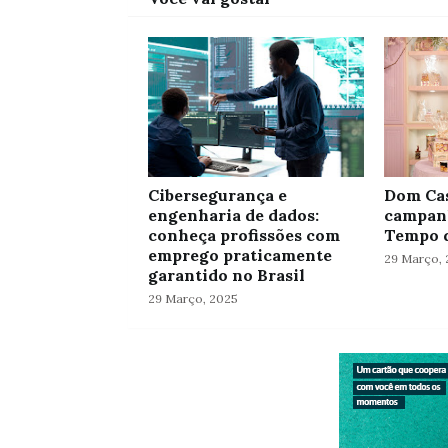
Cibersegurança e
Dom Cas
engenharia de dados:
campanh
conheça profissões com
Tempo d
emprego praticamente
29 Março, 
garantido no Brasil
29 Março, 2025