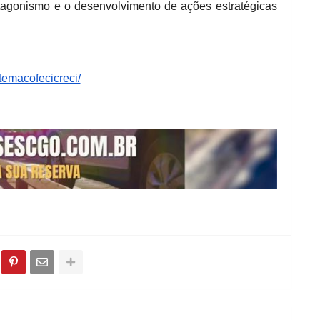
otagonismo e o desenvolvimento de ações estratégicas
temacofecicreci/