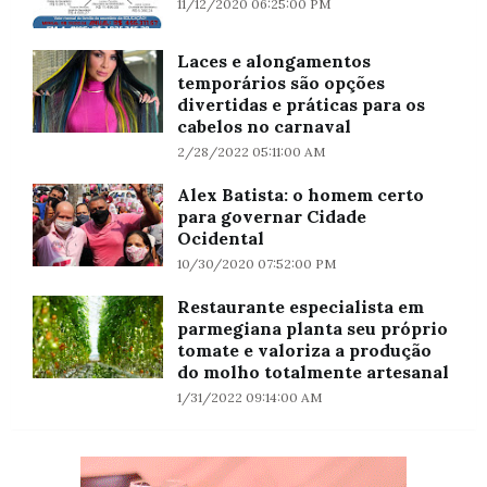
11/12/2020 06:25:00 PM
Laces e alongamentos
temporários são opções
divertidas e práticas para os
cabelos no carnaval
2/28/2022 05:11:00 AM
Alex Batista: o homem certo
para governar Cidade
Ocidental
10/30/2020 07:52:00 PM
Restaurante especialista em
parmegiana planta seu próprio
tomate e valoriza a produção
do molho totalmente artesanal
1/31/2022 09:14:00 AM