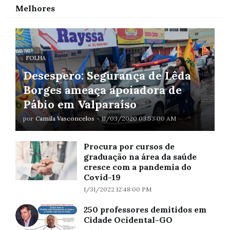
Melhores
FOLHA
Desespero: Segurança de Lêda
Borges ameaça apoiadora de
Pábio em Valparaíso
por
Camila Vasconcelos
-
11/03/2020 03:53:00 AM
Procura por cursos de
graduação na área da saúde
cresce com a pandemia do
Covid-19
1/31/2022 12:48:00 PM
250 professores demitidos em
Cidade Ocidental-GO