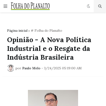
Página inicial
# Folha do Planalto
Opinião - A Nova Política
Industrial e o Resgate da
Indústria Brasileira
por
Paulo Melo
-
3/24/2025 05:19:00 AM