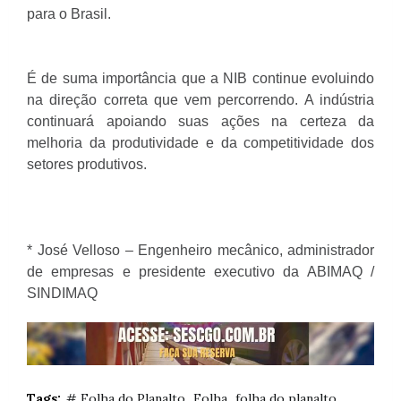
para o Brasil.
É de suma importância que a NIB continue evoluindo
na direção correta que vem percorrendo. A indústria
continuará apoiando suas ações na certeza da
melhoria da produtividade e da competitividade dos
setores produtivos.
* José Velloso – Engenheiro mecânico, administrador
de empresas e presidente executivo da ABIMAQ /
SINDIMAQ
Tags:
# Folha do Planalto
Folha
folha do planalto