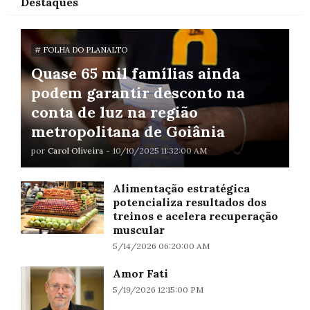
Destaques
# FOLHA DO PLANALTO
Quase 65 mil famílias ainda
podem garantir desconto na
conta de luz na região
metropolitana de Goiânia
por
Carol Oliveira
-
10/10/2025 11:32:00 AM
Alimentação estratégica
potencializa resultados dos
treinos e acelera recuperação
muscular
5/14/2026 06:20:00 AM
Amor Fati
5/19/2026 12:15:00 PM