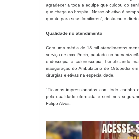
agradecer a toda a equipe que cuidou do senh
que chega ao hospital. Nosso objetivo é semp
quanto para seus familiares”, destacou o direto
Qualidade no atendimento
Com uma média de 18 mil atendimentos mensa
serviço de excelência, pautado na humanizaçã
endoscopia e colonoscopia, beneficiando m
inauguração do Ambulatório de Ortopedia em 
cirurgias eletivas na especialidade.
“Ficamos impressionados com todo carinho
pela qualidade oferecida e sentimos seguran
Felipe Alves.