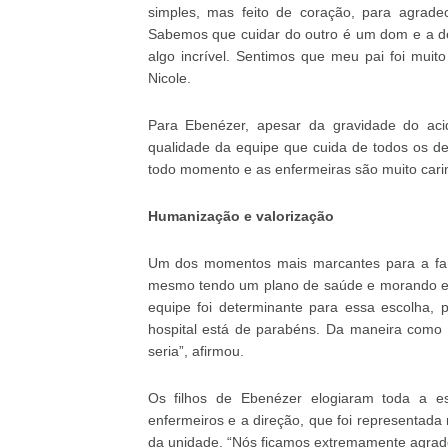
simples, mas feito de coração, para agrad
Sabemos que cuidar do outro é um dom e a de
algo incrível. Sentimos que meu pai foi muit
Nicole.
Para Ebenézer, apesar da gravidade do acid
qualidade da equipe que cuida de todos os d
todo momento e as enfermeiras são muito carinho
Humanização e valorização
Um dos momentos mais marcantes para a fam
mesmo tendo um plano de saúde e morando em
equipe foi determinante para essa escolha, 
hospital está de parabéns. Da maneira como a
seria”, afirmou.
Os filhos de Ebenézer elogiaram toda a est
enfermeiros e a direção, que foi representada
da unidade. “Nós ficamos extremamente agrade