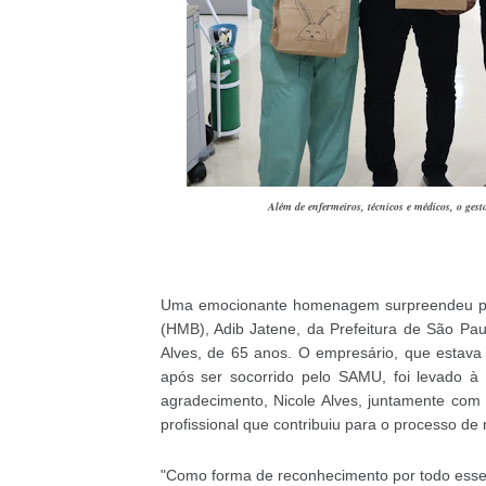
Além de enfermeiros, técnicos e médicos, o gest
Uma emocionante homenagem surpreendeu part
(HMB), Adib Jatene, da Prefeitura de São Pau
Alves, de 65 anos. O empresário, que estava 
após ser socorrido pelo SAMU, foi levado à
agradecimento, Nicole Alves, juntamente com 
profissional que contribuiu para o processo de
"Como forma de reconhecimento por todo ess