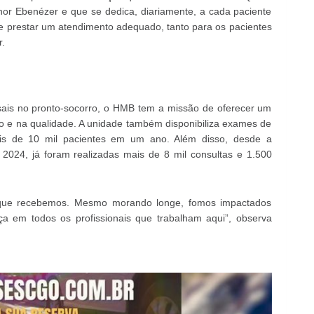
or Ebenézer e que se dedica, diariamente, a cada paciente
re prestar um atendimento adequado, tanto para os pacientes
r.
is no pronto-socorro, o HMB tem a missão de oferecer um
o e na qualidade. A unidade também disponibiliza exames de
ais de 10 mil pacientes em um ano. Além disso, desde a
2024, já foram realizadas mais de 8 mil consultas e 1.500
 que recebemos. Mesmo morando longe, fomos impactados
ça em todos os profissionais que trabalham aqui”, observa