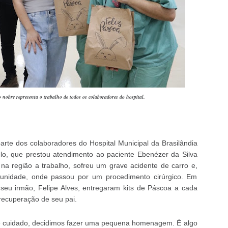
o nobre representa o trabalho de todos os colaboradores do hospital.
e dos colaboradores do Hospital Municipal da Brasilândia
lo, que prestou atendimento ao paciente Ebenézer da Silva
na região a trabalho, sofreu um grave acidente de carro e,
 unidade, onde passou por um procedimento cirúrgico. Em
seu irmão, Felipe Alves, entregaram kits de Páscoa a cada
 recuperação de seu pai.
e cuidado, decidimos fazer uma pequena homenagem. É algo