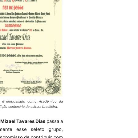
as é empossado como Acadêmico da
ição centenária da cultura brasileira.
,
Mizael Tavares Dias
passa a
almente esse seleto grupo,
mpromisso de contribuir com