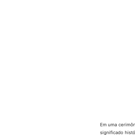
Em uma cerimôn
significado hist