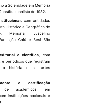
mo a Solenidade em Memória
onstitucionalista de 1932.
nstitucionais
com entidades
uto Histórico e Geográfico de
, Memorial Juscelino
 Fundação Cafú e Sesi São
ditorial e científica
, com
os e periódicos que registram
 a história e as artes
imento e certificação
de acadêmicos, em
om instituições nacionais e
s.