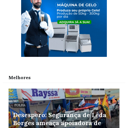
Melhores
FOLHA
Desespero: Segurança de Lêda
Borges ameaça apoiadora de