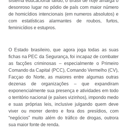
sistema educacional falido, o Brasil de hoje amarga o
desonroso lugar no pódio de país com maior número
de homicídios intencionais (em numeros absolutos) e
com estatísticas alarmantes de roubos, furtos,
feminicídios e estupros.
O Estado brasileiro, que agora joga todas as suas
fichas na PEC da Segurança, foi incapaz de combater
as facções criminosas – especialmente o Primeiro
Comando da Capital (PCC), Comando Vermelho (CV),
Facçao do Norte, as maiores entre algumas outras
dezenas de organizações – que expandiram
exponencialmente sua presença e atividades em todo
o território nacional (e países vizinhos), impondo medo
e suas próprias leis, inclusive julgando quem deve
viver ou morrer dentro e fora dos presídios, com
“negócios” muito além do tráfico de drogas, outrora
sua maior fonte de renda.