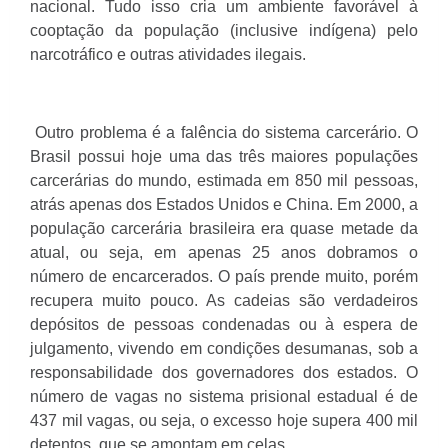
nacional. Tudo isso cria um ambiente favorável à
cooptação da população (inclusive indígena) pelo
narcotráfico e outras atividades ilegais.
Outro problema é a falência do sistema carcerário. O
Brasil possui hoje uma das três maiores populações
carcerárias do mundo, estimada em 850 mil pessoas,
atrás apenas dos Estados Unidos e China. Em 2000, a
população carcerária brasileira era quase metade da
atual, ou seja, em apenas 25 anos dobramos o
número de encarcerados. O país prende muito, porém
recupera muito pouco. As cadeias são verdadeiros
depósitos de pessoas condenadas ou à espera de
julgamento, vivendo em condições desumanas, sob a
responsabilidade dos governadores dos estados. O
número de vagas no sistema prisional estadual é de
437 mil vagas, ou seja, o excesso hoje supera 400 mil
detentos, que se amontam em celas.