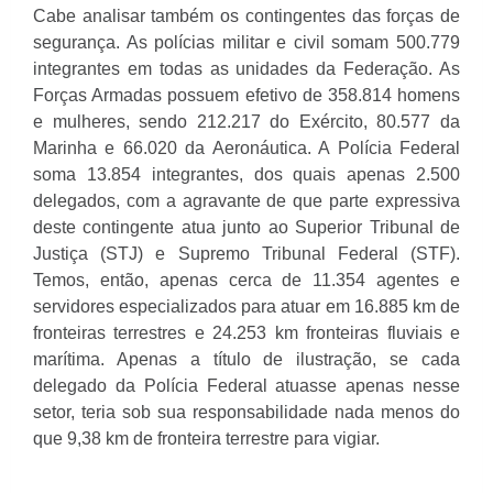
Cabe analisar também os contingentes das forças de
segurança. As polícias militar e civil somam 500.779
integrantes em todas as unidades da Federação. As
Forças Armadas possuem efetivo de 358.814 homens
e mulheres, sendo 212.217 do Exército, 80.577 da
Marinha e 66.020 da Aeronáutica. A Polícia Federal
soma 13.854 integrantes, dos quais apenas 2.500
delegados, com a agravante de que parte expressiva
deste contingente atua junto ao Superior Tribunal de
Justiça (STJ) e Supremo Tribunal Federal (STF).
Temos, então, apenas cerca de 11.354 agentes e
servidores especializados para atuar em 16.885 km de
fronteiras terrestres e 24.253 km fronteiras fluviais e
marítima. Apenas a título de ilustração, se cada
delegado da Polícia Federal atuasse apenas nesse
setor, teria sob sua responsabilidade nada menos do
que 9,38 km de fronteira terrestre para vigiar.