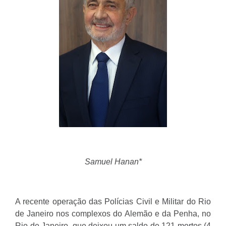
Samuel Hanan*
A recente operação das Polícias Civil e Militar do Rio
de Janeiro nos complexos do Alemão e da Penha, no
Rio de Janeiro, que deixou um saldo de 121 mortos (4