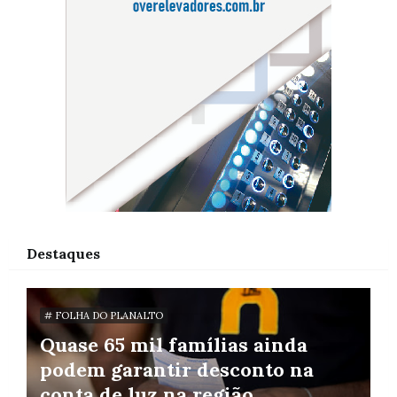
Destaques
# FOLHA DO PLANALTO
Quase 65 mil famílias ainda
podem garantir desconto na
conta de luz na região