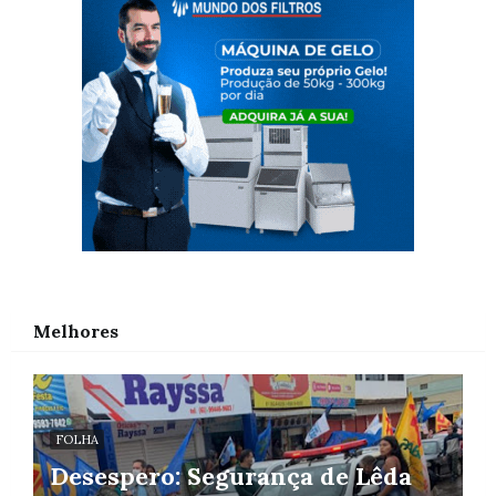
Melhores
FOLHA
Desespero: Segurança de Lêda