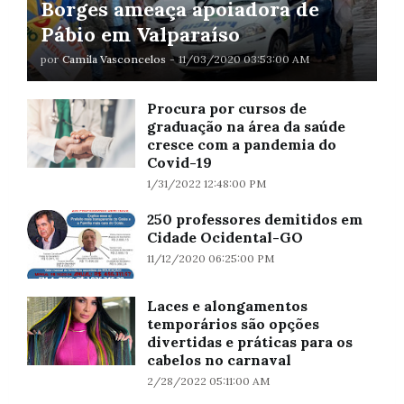
Borges ameaça apoiadora de
Pábio em Valparaíso
por
Camila Vasconcelos
-
11/03/2020 03:53:00 AM
Procura por cursos de
graduação na área da saúde
cresce com a pandemia do
Covid-19
1/31/2022 12:48:00 PM
250 professores demitidos em
Cidade Ocidental-GO
11/12/2020 06:25:00 PM
Laces e alongamentos
temporários são opções
divertidas e práticas para os
cabelos no carnaval
2/28/2022 05:11:00 AM