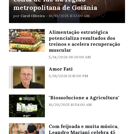
metropolitana de Goiânia
por
Carol Oliveira
-
10/10/2025 11:32:00 AM
Alimentação estratégica
potencializa resultados dos
treinos e acelera recuperação
muscular
5/14/2026 06:20:00 AM
Amor Fati
5/19/2026 12:15:00 PM
"Biossolucione a Agricultura"
10/20/2025 10:54:00 AM
Com feijoada e muita música,
Leandro Mariani celebra 45