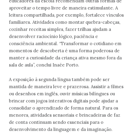
educadores da escola recomendam outras formas de
aproveitar o tempo livre de maneira estimulante. A
leitura compartilhada, por exemplo, fortalece vínculos
familiares. Atividades como montar quebra-cabeças,
cozinhar receitas simples, fazer trilhas ajudam a
desenvolver raciocínio lógico, paciência e
consciência ambiental. “Transformar o cotidiano em
momentos de descoberta é uma forma poderosa de
manter a curiosidade da criança ativa mesmo fora da
sala de aula”, conclui Inaée Porto.
A exposição à segunda língua também pode ser
mantida de maneira leve e prazerosa. Assistir a filmes
ou desenhos em inglês, ouvir músicas bilíngues ou
brincar com jogos interativos digitais pode ajudar a
consolidar o aprendizado de forma natural. Para os
menores, atividades sensoriais e brincadeiras de faz
de conta continuam sendo essenciais para o
desenvolvimento da linguagem e da imaginação.