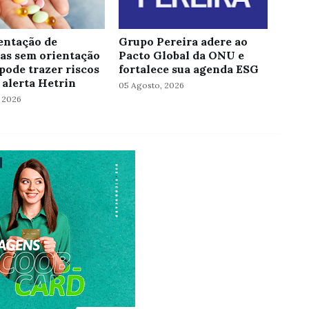
ntação de
Grupo Pereira adere ao
as sem orientação
Pacto Global da ONU e
pode trazer riscos
fortalece sua agenda ESG
 alerta Hetrin
05 Agosto, 2026
 2026