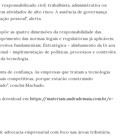
esponsabilizado civil, trabalhista, administrativa ou
em atividades de alto risco. A ausência de governança
ção pessoal", alerta.
opõe as quatro dimensões da responsabilidade das
mprimento das normas legais e regulatórias já aplicáveis;
ireitos fundamentais; Estratégica – alinhamento da IA aos
onal – implementação de políticas, processos e controles
da tecnologia.
uta de confiança. As empresas que tratam a tecnologia
ais competitivas, porque estarão construindo
ado", conclui Machado.
ra download em
https://materiais.andrademaia.com.br/e-
 advocacia empresarial com foco nas áreas tributária,