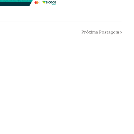
Próxima Postagem