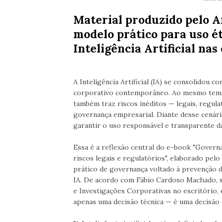
Material produzido pelo 
modelo prático para uso ét
Inteligência Artificial na
A Inteligência Artificial (IA) se consolidou
corporativo contemporâneo. Ao mesmo tempo 
também traz riscos inéditos — legais, regula
governança empresarial. Diante desse cenár
garantir o uso responsável e transparente 
Essa é a reflexão central do e-book "Governa
riscos legais e regulatórios", elaborado pe
prático de governança voltado à prevenção d
IA. De acordo com Fábio Cardoso Machado, s
e Investigações Corporativas no escritório, 
apenas uma decisão técnica — é uma decisão d