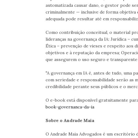
automatizada causar dano, o gestor pode ser r
criminalmente — inclusive de forma objetiva 
adequada pode resultar até em responsabiliza
Como contribuição conceitual, o material pr
lideranças na governança da IA: Jurídica – cu
Ética – prevenção de vieses e respeito aos d
objetivos e à reputação da empresa; Operaci
que assegurem o uso seguro e transparente 
"A governança em IA é, antes de tudo, uma pa
com seriedade e responsabilidade serão as m
credibilidade perante seus públicos e o merc
O e-book está disponível gratuitamente pa
book-governanca-da-ia
Sobre o Andrade Maia
O Andrade Maia Advogados é um escritório de