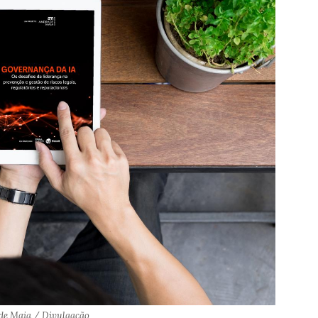
de Maia / Divulgação