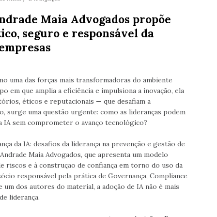
Andrade Maia Advogados propõe
ico, seguro e responsável da
s empresas
 como uma das forças mais transformadoras do ambiente
em que amplia a eficiência e impulsiona a inovação, ela
tórios, éticos e reputacionais — que desafiam a
io, surge uma questão urgente: como as lideranças podem
da IA sem comprometer o avanço tecnológico?
nça da IA: desafios da liderança na prevenção e gestão de
lo Andrade Maia Advogados, que apresenta um modelo
e riscos e à construção de confiança em torno do uso da
ócio responsável pela prática de Governança, Compliance
e um dos autores do material, a adoção de IA não é mais
e liderança.