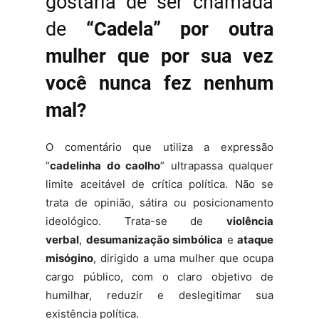
gostaria de ser chamada
de
“Cadela” por outra
mulher que por sua vez
você nunca fez nenhum
mal?
O comentário que utiliza a expressão
“
cadelinha do caolho
” ultrapassa qualquer
limite aceitável de crítica política. Não se
trata de opinião, sátira ou posicionamento
ideológico. Trata-se de
violência
verbal
,
desumanização simbólica
e
ataque
misógino
, dirigido a uma mulher que ocupa
cargo público, com o claro objetivo de
humilhar, reduzir e deslegitimar sua
existência política.