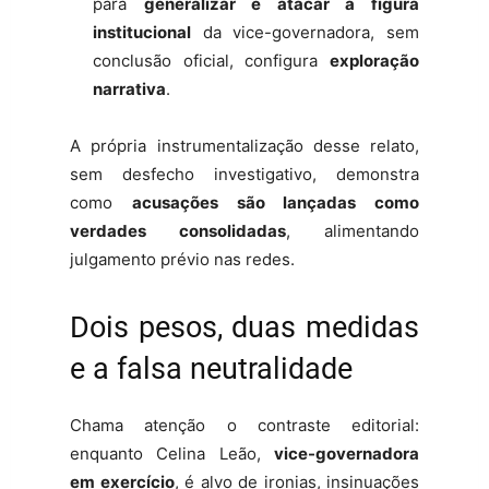
para
generalizar e atacar a figura
institucional
da vice-governadora, sem
conclusão oficial, configura
exploração
narrativa
.
A própria instrumentalização desse relato,
sem desfecho investigativo, demonstra
como
acusações são lançadas como
verdades consolidadas
, alimentando
julgamento prévio nas redes.
Dois pesos, duas medidas
e a falsa neutralidade
Chama atenção o contraste editorial:
enquanto Celina Leão,
vice-governadora
em exercício
, é alvo de ironias, insinuações