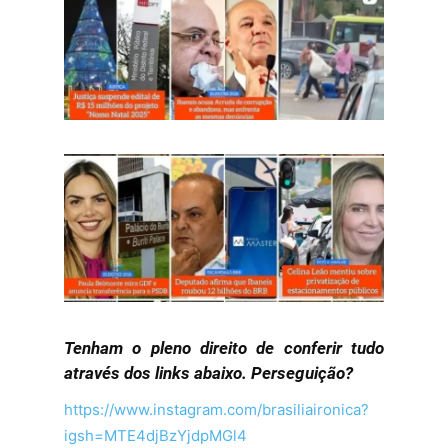
Tenham o pleno direito de conferir tudo
através dos links abaixo. Perseguição?
https://www.instagram.com/brasiliaironica?
igsh=MTE4djBzYjdpMGl4