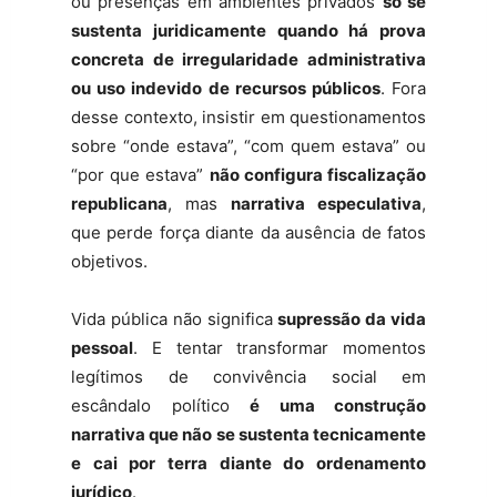
ou presenças em ambientes privados
só se
sustenta juridicamente quando há prova
concreta de irregularidade administrativa
ou uso indevido de recursos públicos
. Fora
desse contexto, insistir em questionamentos
sobre “onde estava”, “com quem estava” ou
“por que estava”
não configura fiscalização
republicana
, mas
narrativa especulativa
,
que perde força diante da ausência de fatos
objetivos.
Vida pública não significa
supressão da vida
pessoal
. E tentar transformar momentos
legítimos de convivência social em
escândalo político
é uma construção
narrativa que não se sustenta tecnicamente
e cai por terra diante do ordenamento
jurídico
.