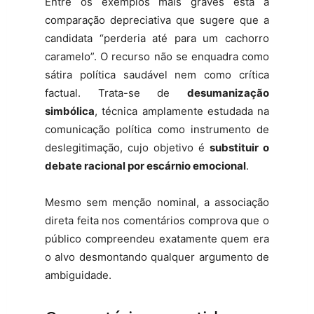
Entre os exemplos mais graves está a
comparação depreciativa que sugere que a
candidata “perderia até para um cachorro
caramelo”. O recurso não se enquadra como
sátira política saudável nem como crítica
factual. Trata-se de
desumanização
simbólica
, técnica amplamente estudada na
comunicação política como instrumento de
deslegitimação, cujo objetivo é
substituir o
debate racional por escárnio emocional
.
Mesmo sem menção nominal, a associação
direta feita nos comentários comprova que o
público compreendeu exatamente quem era
o alvo desmontando qualquer argumento de
ambiguidade.