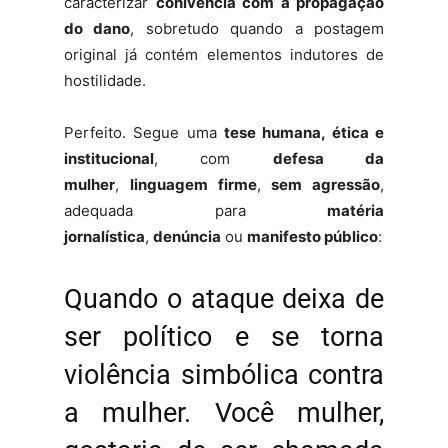
caracterizar
conivência com a propagação
do dano
, sobretudo quando a postagem
original já contém elementos indutores de
hostilidade.
Perfeito. Segue uma
tese humana, ética e
institucional
, com
defesa da
mulher
,
linguagem firme
,
sem agressão
,
adequada para
matéria
jornalística
,
denúncia
ou
manifesto público
:
Quando o ataque deixa de
ser político e se torna
violência simbólica contra
a mulher. Você mulher,