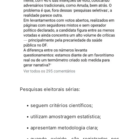
Pesquisas eleitorais sérias:
seguem critérios científicos;
utilizam amostragem estatística;
apresentam metodologia clara;
quando exigido, são registradas nos