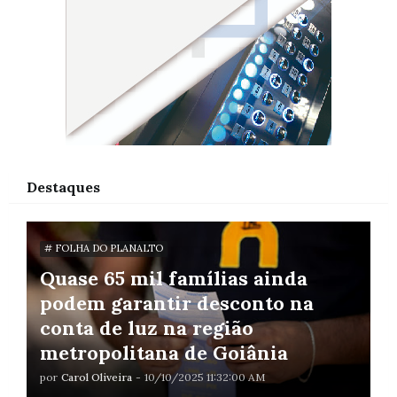
Destaques
# FOLHA DO PLANALTO
Quase 65 mil famílias ainda
podem garantir desconto na
conta de luz na região
metropolitana de Goiânia
por
Carol Oliveira
-
10/10/2025 11:32:00 AM