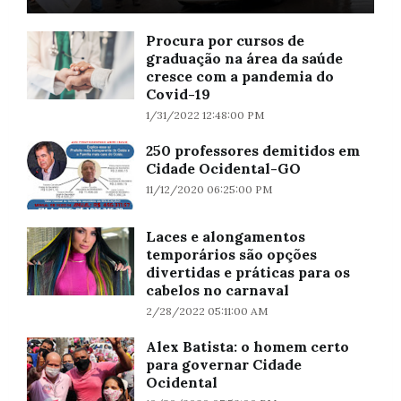
Procura por cursos de
graduação na área da saúde
cresce com a pandemia do
Covid-19
1/31/2022 12:48:00 PM
250 professores demitidos em
Cidade Ocidental-GO
11/12/2020 06:25:00 PM
Laces e alongamentos
temporários são opções
divertidas e práticas para os
cabelos no carnaval
2/28/2022 05:11:00 AM
Alex Batista: o homem certo
para governar Cidade
Ocidental