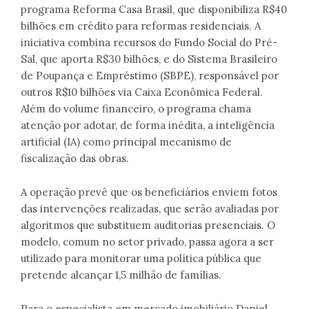
programa Reforma Casa Brasil, que disponibiliza R$40
bilhões em crédito para reformas residenciais. A
iniciativa combina recursos do Fundo Social do Pré-
Sal, que aporta R$30 bilhões, e do Sistema Brasileiro
de Poupança e Empréstimo (SBPE), responsável por
outros R$10 bilhões via Caixa Econômica Federal.
Além do volume financeiro, o programa chama
atenção por adotar, de forma inédita, a inteligência
artificial (IA) como principal mecanismo de
fiscalização das obras.
A operação prevê que os beneficiários enviem fotos
das intervenções realizadas, que serão avaliadas por
algoritmos que substituem auditorias presenciais. O
modelo, comum no setor privado, passa agora a ser
utilizado para monitorar uma política pública que
pretende alcançar 1,5 milhão de famílias.
Para o especialista em mercado imobiliário Daniel