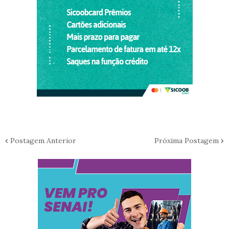
Postagem Anterior
Próxima Postagem