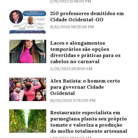
1/31/2022 12:48:00 PM
250 professores demitidos em
Cidade Ocidental-GO
11/12/2020 06:25:00 PM
Laces e alongamentos
temporários são opções
divertidas e práticas para os
cabelos no carnaval
2/28/2022 05:11:00 AM
Alex Batista: o homem certo
para governar Cidade
Ocidental
10/30/2020 07:52:00 PM
Restaurante especialista em
parmegiana planta seu próprio
tomate e valoriza a produção
do molho totalmente artesanal