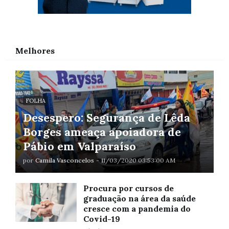
Melhores
FOLHA
Desespero: Segurança de Lêda
Borges ameaça apoiadora de
Pábio em Valparaíso
por
Camila Vasconcelos
-
11/03/2020 03:53:00 AM
Procura por cursos de
graduação na área da saúde
cresce com a pandemia do
Covid-19