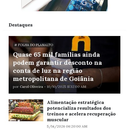
Destaques
# FOLHA DO PLANALTO
Quase 65 mil famílias ainda
podem garantir desconto na
conta de luz na região
metropolitana de Goiânia
por
Carol Oliveira
-
10/10/2025 11:32:00 AM
Alimentação estratégica
potencializa resultados dos
treinos e acelera recuperação
muscular
5/14/2026 06:20:00 AM