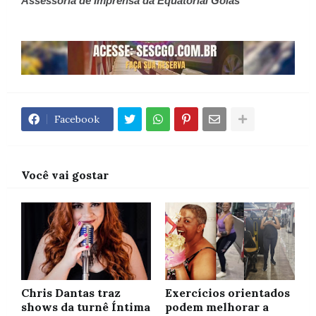
Assessoria de Imprensa da Equatorial Goiás
Facebook
Você vai gostar
Chris Dantas traz
Exercícios orientados
shows da turnê Íntima
podem melhorar a