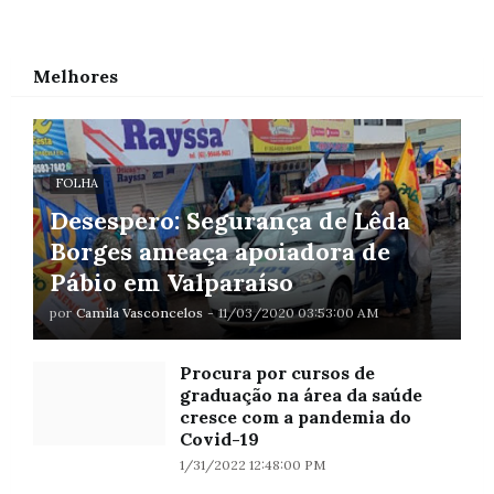
Melhores
FOLHA
Desespero: Segurança de Lêda
Borges ameaça apoiadora de
Pábio em Valparaíso
por
Camila Vasconcelos
-
11/03/2020 03:53:00 AM
Procura por cursos de
graduação na área da saúde
cresce com a pandemia do
Covid-19
1/31/2022 12:48:00 PM