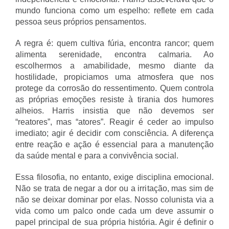
mundo funciona como um espelho: reflete em cada
pessoa seus próprios pensamentos.
A regra é: quem cultiva fúria, encontra rancor; quem
alimenta serenidade, encontra calmaria. Ao
escolhermos a amabilidade, mesmo diante da
hostilidade, propiciamos uma atmosfera que nos
protege da corrosão do ressentimento. Quem controla
as próprias emoções resiste à tirania dos humores
alheios. Harris insistia que não devemos ser
“reatores”, mas “atores”. Reagir é ceder ao impulso
imediato; agir é decidir com consciência. A diferença
entre reação e ação é essencial para a manutenção
da saúde mental e para a convivência social.
Essa filosofia, no entanto, exige disciplina emocional.
Não se trata de negar a dor ou a irritação, mas sim de
não se deixar dominar por elas. Nosso colunista via a
vida como um palco onde cada um deve assumir o
papel principal de sua própria história. Agir é definir o