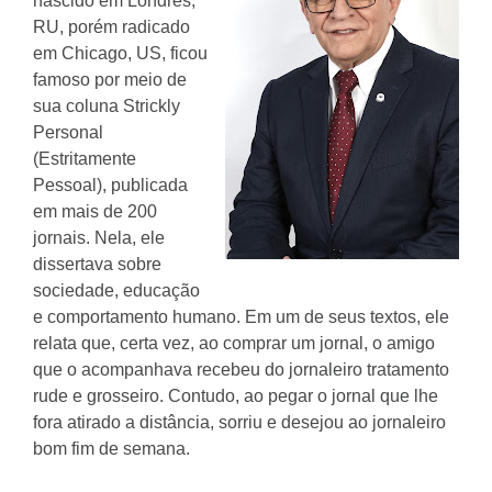
nascido em Londres,
RU, porém radicado
em Chicago, US, ficou
famoso por meio de
sua coluna Strickly
Personal
(Estritamente
Pessoal), publicada
em mais de 200
jornais. Nela, ele
dissertava sobre
sociedade, educação
e comportamento humano. Em um de seus textos, ele
relata que, certa vez, ao comprar um jornal, o amigo
que o acompanhava recebeu do jornaleiro tratamento
rude e grosseiro. Contudo, ao pegar o jornal que lhe
fora atirado a distância, sorriu e desejou ao jornaleiro
bom fim de semana.