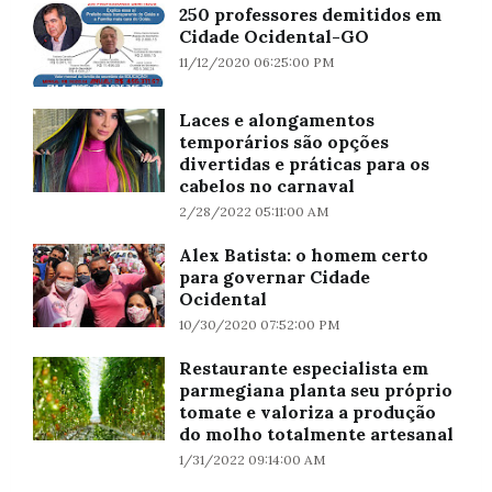
250 professores demitidos em
Cidade Ocidental-GO
11/12/2020 06:25:00 PM
Laces e alongamentos
temporários são opções
divertidas e práticas para os
cabelos no carnaval
2/28/2022 05:11:00 AM
Alex Batista: o homem certo
para governar Cidade
Ocidental
10/30/2020 07:52:00 PM
Restaurante especialista em
parmegiana planta seu próprio
tomate e valoriza a produção
do molho totalmente artesanal
1/31/2022 09:14:00 AM