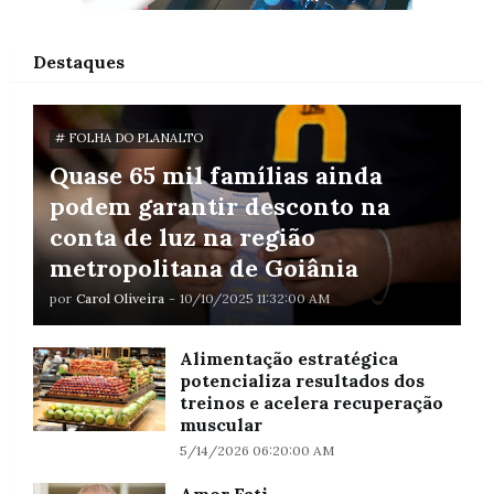
Destaques
# FOLHA DO PLANALTO
Quase 65 mil famílias ainda
podem garantir desconto na
conta de luz na região
metropolitana de Goiânia
por
Carol Oliveira
-
10/10/2025 11:32:00 AM
Alimentação estratégica
potencializa resultados dos
treinos e acelera recuperação
muscular
5/14/2026 06:20:00 AM
Amor Fati