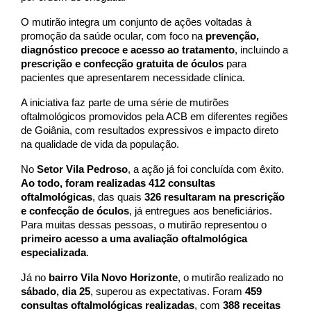
O mutirão integra um conjunto de ações voltadas à 
promoção da saúde ocular, com foco na 
prevenção, 
diagnóstico precoce e acesso ao tratamento
, incluindo a 
prescrição e confecção gratuita de óculos 
para 
pacientes que apresentarem necessidade clínica.
A iniciativa faz parte de uma série de mutirões 
oftalmológicos promovidos pela ACB em diferentes regiões 
de Goiânia, com resultados expressivos e impacto direto 
na qualidade de vida da população.
No 
Setor Vila Pedroso
, a ação já foi concluída com êxito. 
Ao todo, foram realizadas 412 consultas 
oftalmológicas
, das quais 
326 resultaram na prescrição 
e confecção de óculos
, já entregues aos beneficiários. 
Para muitas dessas pessoas, o mutirão representou o 
primeiro acesso a uma avaliação oftalmológica 
especializada
.
Já no 
bairro Vila Novo Horizonte
, o mutirão realizado no 
sábado, dia 25
, superou as expectativas. Foram 
459 
consultas oftalmológicas realizadas
, com 
388 receitas 