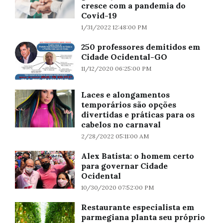
cresce com a pandemia do
Covid-19
1/31/2022 12:48:00 PM
250 professores demitidos em
Cidade Ocidental-GO
11/12/2020 06:25:00 PM
Laces e alongamentos
temporários são opções
divertidas e práticas para os
cabelos no carnaval
2/28/2022 05:11:00 AM
Alex Batista: o homem certo
para governar Cidade
Ocidental
10/30/2020 07:52:00 PM
Restaurante especialista em
parmegiana planta seu próprio