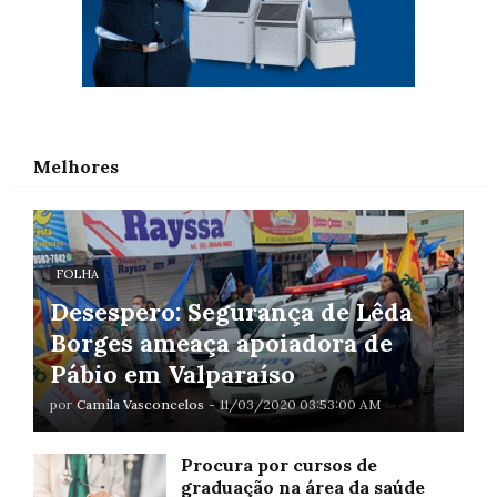
Melhores
FOLHA
Desespero: Segurança de Lêda
Borges ameaça apoiadora de
Pábio em Valparaíso
por
Camila Vasconcelos
-
11/03/2020 03:53:00 AM
Procura por cursos de
graduação na área da saúde