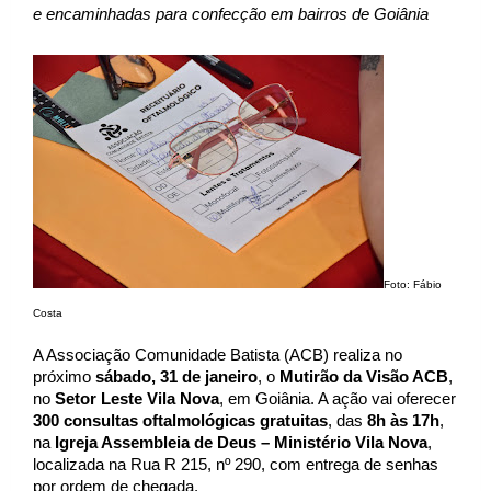
e encaminhadas para confecção em bairros de Goiânia
Foto: Fábio
Costa
A Associação Comunidade Batista (ACB) realiza no
próximo
sábado, 31 de janeiro
, o
Mutirão da Visão ACB
,
no
Setor Leste Vila Nova
, em Goiânia. A ação vai oferecer
300 consultas oftalmológicas gratuitas
, das
8h às 17h
,
na
Igreja Assembleia de Deus – Ministério Vila Nova
,
localizada na Rua R 215, nº 290, com entrega de senhas
por ordem de chegada.