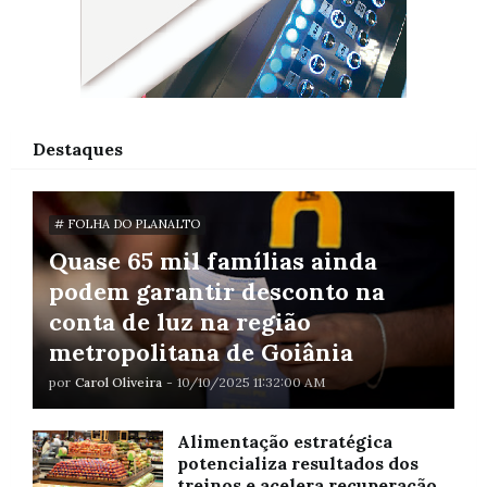
Destaques
# FOLHA DO PLANALTO
Quase 65 mil famílias ainda
podem garantir desconto na
conta de luz na região
metropolitana de Goiânia
por
Carol Oliveira
-
10/10/2025 11:32:00 AM
Alimentação estratégica
potencializa resultados dos
treinos e acelera recuperação