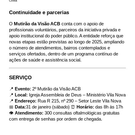
Costa
Continuidade e parcerias
O 
Mutirão da Visão ACB
 conta com o apoio de 
profissionais voluntários, parceiros da iniciativa privada e 
apoio institucional do poder público. A entidade reforça que 
novas etapas estão previstas ao longo de 2025, ampliando 
o número de atendimentos, bairros contemplados e 
serviços ofertados, dentro de um programa contínuo de 
ações de saúde e assistência social.
SERVIÇO
📍 
Evento:
 2º Mutirão da Visão ACB
📍 
Local: 
Igreja Assembleia de Deus – Ministério Vila Nova  
📍
Endereço:
Rua R 215, nº 290 – Setor Leste Vila Nova
📅
Data:
31 de janeiro (sábado)
⏰
Horário:
das 8h às 17h
👁️
Atendimento:
300 consultas oftalmológicas gratuitas
com entrega de senhas por ordem de chegada.