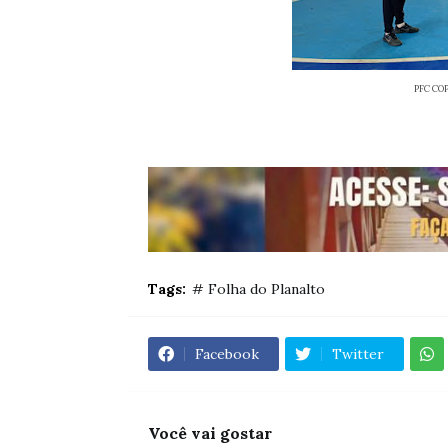
PFC COP
Tags:
# Folha do Planalto
Facebook
Twitter
Você vai gostar