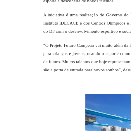
esporte e descoberta de novos talentos.
A iniciativa é uma realização do Governo do D
Instituto IDECACE e dos Centros Olímpicos e 
do DF com o desenvolvimento esportivo e social
“O Projeto Futuro Campeão vai muito além da f
para crianças e jovens, usando o esporte como 
de futuro. Muitos talentos que hoje representam
são a porta de entrada para novos sonhos”, des