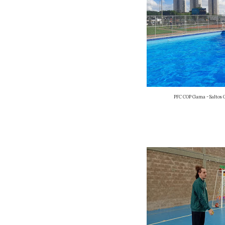
PFC COP Gama - Saltos Orname