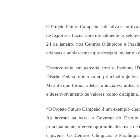
O Projeto Futuro Campeão, iniciativa esportiva
de Esporte e Lazer, abre oficialmente as selet
24 de janeiro, nos Centros Olímpicos e Para
crianças e adolescentes que desejam iniciar ou d
Desenvolvido em parceria com o Instituto ID
Distrito Federal e tem como principal objetivo i
Mais do que formar atletas, a iniciativa utiliza
e desenvolvimento de valores, como disciplina,
“O Projeto Futuro Campeão é um exemplo claro 
Ao investir na base, o Governo do Distrito F
principalmente, oferece oportunidades reais de 
e jovens. Os Centros Olímpicos e Paralímp