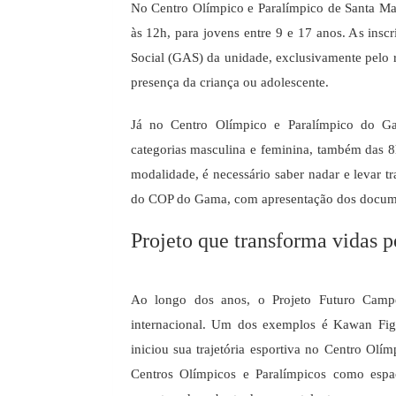
No Centro Olímpico e Paralímpico de Santa Mari
às 12h, para jovens entre 9 e 17 anos. As insc
Social (GAS) da unidade, exclusivamente pelo 
presença da criança ou adolescente.
Já no Centro Olímpico e Paralímpico do Gam
categorias masculina e feminina, também das 8h
modalidade, é necessário saber nadar e levar 
do COP do Gama, com apresentação dos documen
Projeto que transforma vidas p
Ao longo dos anos, o Projeto Futuro Campe
internacional. Um dos exemplos é Kawan Figue
iniciou sua trajetória esportiva no Centro O
Centros Olímpicos e Paralímpicos como espa