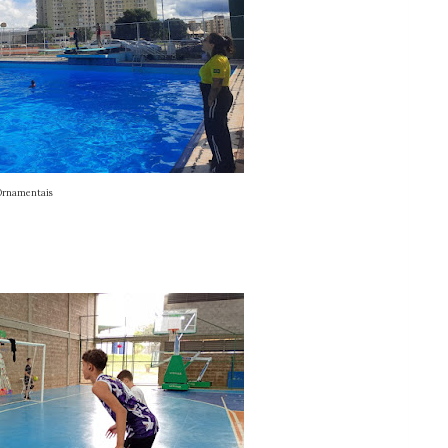
ntais