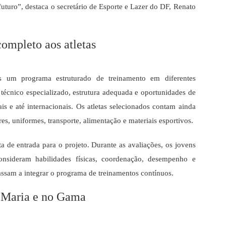
uturo”, destaca o secretário de Esporte e Lazer do DF, Renato
ompleto aos atletas
s um programa estruturado de treinamento em diferentes
écnico especializado, estrutura adequada e oportunidades de
is e até internacionais. Os atletas selecionados contam ainda
es, uniformes, transporte, alimentação e materiais esportivos.
a de entrada para o projeto. Durante as avaliações, os jovens
consideram habilidades físicas, coordenação, desempenho e
assam a integrar o programa de treinamentos contínuos.
 Maria e no Gama