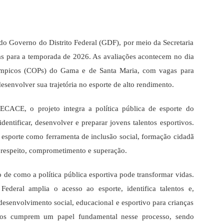
 do Governo do Distrito Federal (GDF), por meio da Secretaria
ivas para a temporada de 2026. As avaliações acontecem no dia
límpicos (COPs) do Gama e de Santa Maria, com vagas para
esenvolver sua trajetória no esporte de alto rendimento.
ECACE, o projeto integra a política pública de esporte do
dentificar, desenvolver e preparar jovens talentos esportivos.
 o esporte como ferramenta de inclusão social, formação cidadã
 respeito, comprometimento e superação.
de como a política pública esportiva pode transformar vidas.
ederal amplia o acesso ao esporte, identifica talentos e,
desenvolvimento social, educacional e esportivo para crianças
icos cumprem um papel fundamental nesse processo, sendo