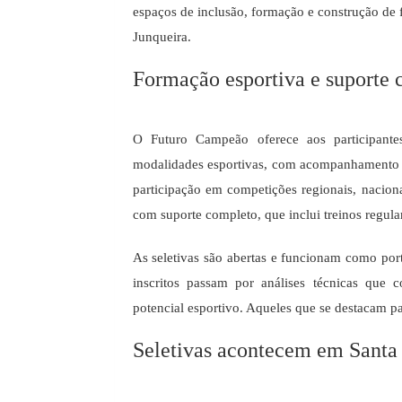
espaços de inclusão, formação e construção de f
Junqueira.
Formação esportiva e suporte c
O Futuro Campeão oferece aos participante
modalidades esportivas, com acompanhamento t
participação em competições regionais, naciona
com suporte completo, que inclui treinos regular
As seletivas são abertas e funcionam como port
inscritos passam por análises técnicas que 
potencial esportivo. Aqueles que se destacam p
Seletivas acontecem em Santa