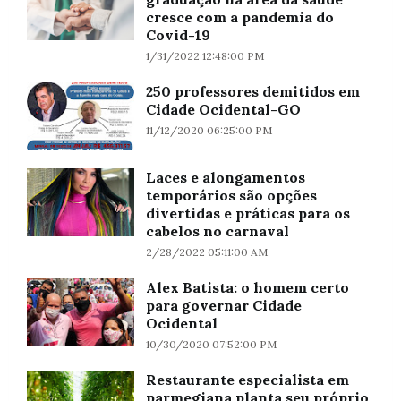
cresce com a pandemia do
Covid-19
1/31/2022 12:48:00 PM
250 professores demitidos em
Cidade Ocidental-GO
11/12/2020 06:25:00 PM
Laces e alongamentos
temporários são opções
divertidas e práticas para os
cabelos no carnaval
2/28/2022 05:11:00 AM
Alex Batista: o homem certo
para governar Cidade
Ocidental
10/30/2020 07:52:00 PM
Restaurante especialista em
parmegiana planta seu próprio