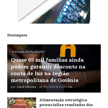
Destaques
# FOLHA DO PLANALTO
Quase 65 mil famílias ainda
podem garantir desconto na
conta de luz na região
metropolitana de Goiânia
por
Carol Oliveira
-
10/10/2025 11:32:00 AM
Alimentação estratégica
potencializa resultados dos