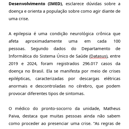
Desenvolvimento (IMED)
, esclarece dúvidas sobre a
doença e orienta a população sobre como agir diante de
uma crise.
A epilepsia é uma condição neurológica crônica que
afeta aproximadamente uma em cada 100
pessoas.
Segundo d
ados do Departamento de
Informática do Sistema Único de Saúde (
Datasus
), entre
2019 e 2024, foram registrados 296.017 casos d
a
doença
no Brasil
.
Ela se manifesta por meio de crises
epilépticas, caracterizadas por descargas elétricas
anormais e descontroladas no cérebro, que podem
provocar diferentes tipos de sintomas.
O médico do pronto-socorro da unidade, Matheus
Paiva, destaca que muitas pessoas ainda não sabem
como proceder ao presenciar uma crise. “As regras de