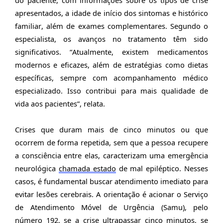
do paciente, com informações sobre os tipos de crise
apresentados, a idade de início dos
sintomas e histórico
familiar
, além de exames complementares.
Segundo o
especialista, os avanços no tratamento têm sido
significativos. “Atualmente, existem medicamentos
modernos e eficazes, além de estratégias como dieta
s
específicas
, sempre com acompanhamento médico
especializado. Isso contribui para mais qualidade de
vida aos pacientes”, relata.
Crises que duram mais de cinco minutos ou que
ocorrem de forma repetida, sem que a pessoa recupere
a consciência entre elas, caracterizam uma emergência
neurológica
chamada estado
de mal epiléptico. Nesses
casos, é fundamental buscar atendimento imediato para
evitar lesões cerebrais. A orientação é acionar o Serviço
de Atendimento Móvel de Urgência (Samu), pelo
número 192, se a crise ultrapassar cinco minutos, se