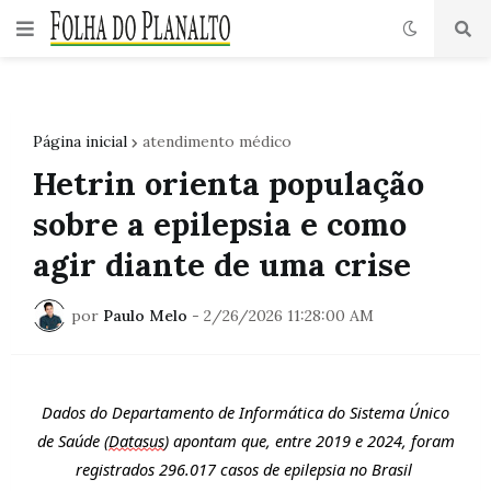
Página inicial
atendimento médico
Hetrin orienta população
sobre a epilepsia e como
agir diante de uma crise
por
Paulo Melo
-
2/26/2026 11:28:00 AM
Dados do Departamento de Informática do S
istema Único
de
S
aúde
(
Datasus
) apontam que, entre 2019 e 2024, foram
registrados 296.017 casos de epilepsia no Brasil