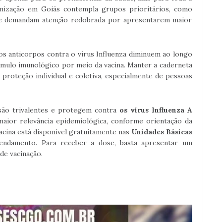
nização em Goiás contempla grupos prioritários, como
que demandam atenção redobrada por apresentarem maior
 os anticorpos contra o vírus Influenza diminuem ao longo
mulo imunológico por meio da vacina. Manter a caderneta
 proteção individual e coletiva, especialmente de pessoas
 são trivalentes e protegem contra
os vírus Influenza A
maior relevância epidemiológica, conforme orientação da
vacina está disponível gratuitamente nas
Unidades Básicas
endamento. Para receber a dose, basta apresentar um
 de vacinação.