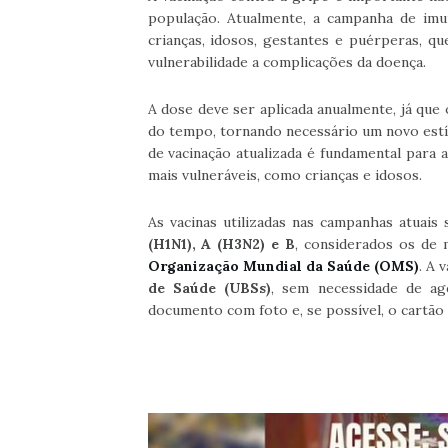
população. Atualmente, a campanha de imu
crianças, idosos, gestantes e puérperas, 
vulnerabilidade a complicações da doença.
A dose deve ser aplicada anualmente, já que
do tempo, tornando necessário um novo estí
de vacinação atualizada é fundamental para a
mais vulneráveis, como crianças e idosos.
As vacinas utilizadas nas campanhas atuais
(H1N1), A (H3N2) e B
, considerados os de 
Organização Mundial da Saúde (OMS)
. A 
de Saúde (UBSs)
, sem necessidade de ag
documento com foto e, se possível, o cartão