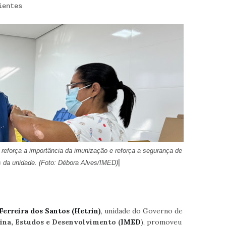
cientes
reforça a importância da imunização e
reforça
a segurança de
s da unidade. (Foto: Débora Alves/IMED)
Ferreira dos Santos (Hetrin)
, unidade do Governo de
ina, Estudos e Desenvolvimento (
IMED
), promoveu