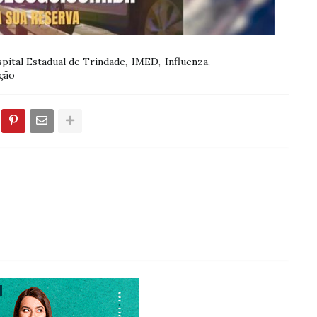
pital Estadual de Trindade
IMED
Influenza
ção