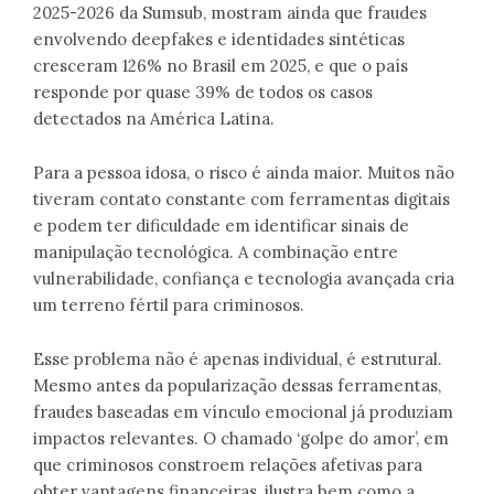
2025-2026 da Sumsub, mostram ainda que fraudes
envolvendo deepfakes e identidades sintéticas
cresceram 126% no Brasil em 2025, e que o país
responde por quase 39% de todos os casos
detectados na América Latina.
Para a pessoa idosa, o risco é ainda maior. Muitos não
tiveram contato constante com ferramentas digitais
e podem ter dificuldade em identificar sinais de
manipulação tecnológica. A combinação entre
vulnerabilidade, confiança e tecnologia avançada cria
um terreno fértil para criminosos.
Esse problema não é apenas individual, é estrutural.
Mesmo antes da popularização dessas ferramentas,
fraudes baseadas em vínculo emocional já produziam
impactos relevantes. O chamado ‘golpe do amor’, em
que criminosos constroem relações afetivas para
obter vantagens financeiras, ilustra bem como a