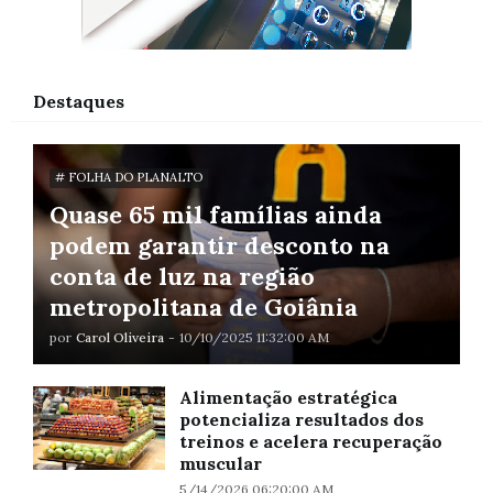
Destaques
# FOLHA DO PLANALTO
Quase 65 mil famílias ainda
podem garantir desconto na
conta de luz na região
metropolitana de Goiânia
por
Carol Oliveira
-
10/10/2025 11:32:00 AM
Alimentação estratégica
potencializa resultados dos
treinos e acelera recuperação
muscular
5/14/2026 06:20:00 AM