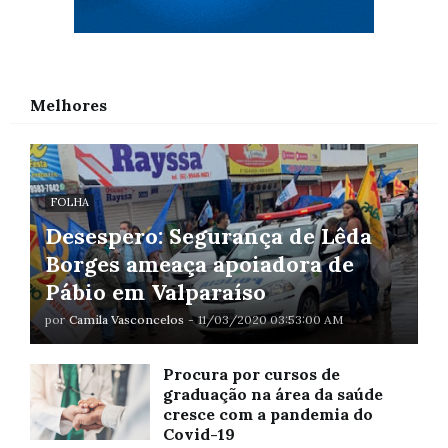
Melhores
FOLHA
Desespero: Segurança de Lêda
Borges ameaça apoiadora de
Pábio em Valparaíso
por
Camila Vasconcelos
-
11/03/2020 03:53:00 AM
Procura por cursos de
graduação na área da saúde
cresce com a pandemia do
Covid-19