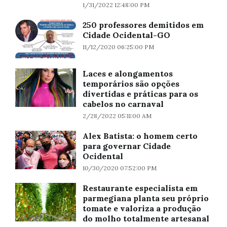
1/31/2022 12:48:00 PM
250 professores demitidos em
Cidade Ocidental-GO
11/12/2020 06:25:00 PM
Laces e alongamentos
temporários são opções
divertidas e práticas para os
cabelos no carnaval
2/28/2022 05:11:00 AM
Alex Batista: o homem certo
para governar Cidade
Ocidental
10/30/2020 07:52:00 PM
Restaurante especialista em
parmegiana planta seu próprio
tomate e valoriza a produção
do molho totalmente artesanal