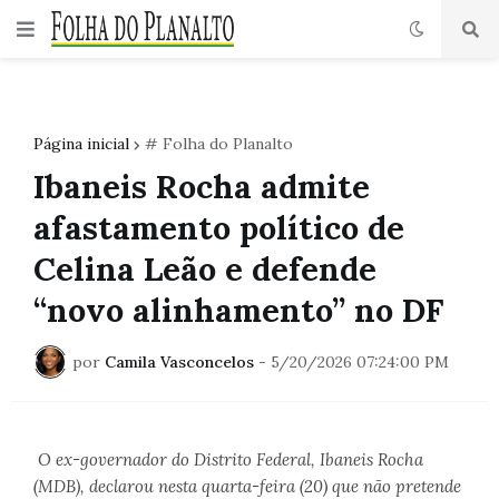
Página inicial
# Folha do Planalto
Ibaneis Rocha admite
afastamento político de
Celina Leão e defende
“novo alinhamento” no DF
por
Camila Vasconcelos
-
5/20/2026 07:24:00 PM
O ex-governador do Distrito Federal, Ibaneis Rocha
(MDB), declarou nesta quarta-feira (20) que não pretende