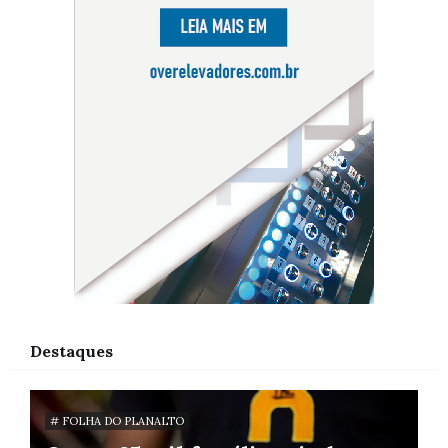
Destaques
# FOLHA DO PLANALTO