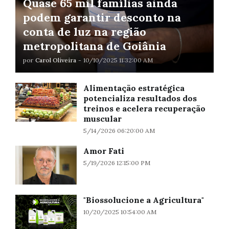
Quase 65 mil famílias ainda
podem garantir desconto na
conta de luz na região
metropolitana de Goiânia
por
Carol Oliveira
-
10/10/2025 11:32:00 AM
Alimentação estratégica
potencializa resultados dos
treinos e acelera recuperação
muscular
5/14/2026 06:20:00 AM
Amor Fati
5/19/2026 12:15:00 PM
"Biossolucione a Agricultura"
10/20/2025 10:54:00 AM