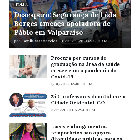
FOLHA
Desespero: Segurança de Lêda
Borges ameaça apoiadora de
Pábio em Valparaíso
por
Camila Vasconcelos
-
11/03/2020 03:53:00 AM
Procura por cursos de
graduação na área da saúde
cresce com a pandemia do
Covid-19
1/31/2022 12:48:00 PM
250 professores demitidos em
Cidade Ocidental-GO
11/12/2020 06:25:00 PM
Laces e alongamentos
temporários são opções
divertidas e práticas para os