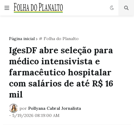
Página inicial
# Folha do Planalto
IgesDF abre seleção para
médico intensivista e
farmacêutico hospitalar
com salários de até R$ 16
mil
por
Pollyana Cabral Jornalista
-
5/19/2026 08:19:00 AM