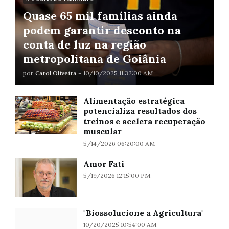
Quase 65 mil famílias ainda
podem garantir desconto na
conta de luz na região
metropolitana de Goiânia
por
Carol Oliveira
-
10/10/2025 11:32:00 AM
Alimentação estratégica
potencializa resultados dos
treinos e acelera recuperação
muscular
5/14/2026 06:20:00 AM
Amor Fati
5/19/2026 12:15:00 PM
"Biossolucione a Agricultura"
10/20/2025 10:54:00 AM