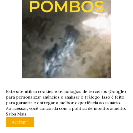
Este site utiliza cookies e tecnologias de terceiros (Google)
para personalizar anúncios e analisar o tráfego. Isso é feito
para garantir e entregar a melhor experiência ao usuário.
Ao acessar, você concorda com a política de monitoramento.
Saiba Mais
Aceitar !