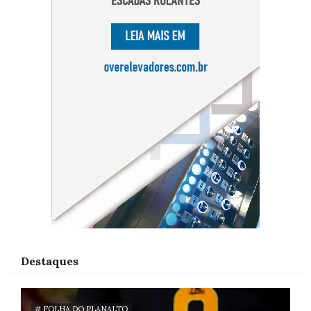
Destaques
# FOLHA DO PLANALTO