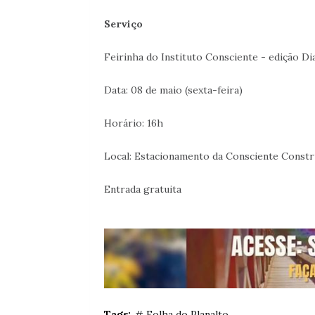
Serviço
Feirinha do Instituto Consciente - edição Di
Data: 08 de maio (sexta-feira)
Horário: 16h
Local: Estacionamento da Consciente Constr
Entrada gratuita
Tags:
# Folha do Planalto