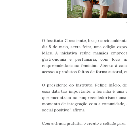
O Instituto Consciente, braço socioambient
dia 8 de maio, sexta-feira, uma edição espec
Mães. A iniciativa reúne mamães empree
gastronomia e perfumaria, com foco na
empreendedorismo feminino. Aberto à comu
acesso a produtos feitos de forma autoral, e
O presidente do Instituto, Felipe Inácio, d
essa data tão importante, a feirinha é uma 
que encontram no empreendedorismo uma 
momento de integração com a comunidade, a
social positivo”, afirma.
Com entrada gratuita, o evento é voltado para 