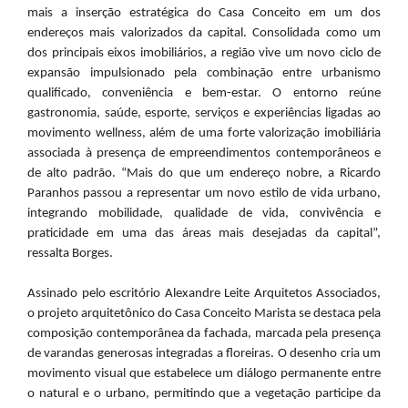
mais a inserção estratégica do Casa Conceito em um dos
endereços mais valorizados da capital. Consolidada como um
dos principais eixos imobiliários, a região vive um novo ciclo de
expansão impulsionado pela combinação entre urbanismo
qualificado, conveniência e bem-estar. O entorno reúne
gastronomia, saúde, esporte, serviços e experiências ligadas ao
movimento wellness, além de uma forte valorização imobiliária
associada à presença de empreendimentos contemporâneos e
de alto padrão. “Mais do que um endereço nobre, a Ricardo
Paranhos passou a representar um novo estilo de vida urbano,
integrando mobilidade, qualidade de vida, convivência e
praticidade em uma das áreas mais desejadas da capital”,
ressalta Borges.
Assinado pelo escritório Alexandre Leite Arquitetos Associados,
o projeto arquitetônico do Casa Conceito Marista se destaca pela
composição contemporânea da fachada, marcada pela presença
de varandas generosas integradas a floreiras. O desenho cria um
movimento visual que estabelece um diálogo permanente entre
o natural e o urbano, permitindo que a vegetação participe da