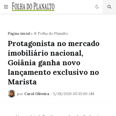
Página inicial
# Folha do Planalto
Protagonista no mercado
imobiliário nacional,
Goiânia ganha novo
lançamento exclusivo no
Marista
por
Carol Oliveira
-
5/28/2026 05:33:00 AM