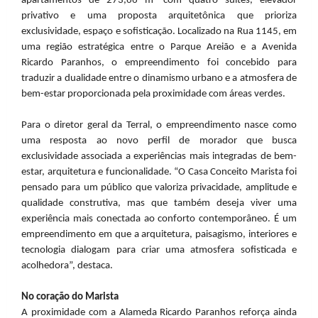
apartamentos de 273,66 m² com quatro suítes, elevador
privativo e uma proposta arquitetônica que prioriza
exclusividade, espaço e sofisticação. Localizado na Rua 1145, em
uma região estratégica entre o Parque Areião e a Avenida
Ricardo Paranhos, o empreendimento foi concebido para
traduzir a dualidade entre o dinamismo urbano e a atmosfera de
bem-estar proporcionada pela proximidade com áreas verdes.
Para o diretor geral da Terral, o empreendimento nasce como
uma resposta ao novo perfil de morador que busca
exclusividade associada a experiências mais integradas de bem-
estar, arquitetura e funcionalidade. “O Casa Conceito Marista foi
pensado para um público que valoriza privacidade, amplitude e
qualidade construtiva, mas que também deseja viver uma
experiência mais conectada ao conforto contemporâneo. É um
empreendimento em que a arquitetura, paisagismo, interiores e
tecnologia dialogam para criar uma atmosfera sofisticada e
acolhedora”, destaca.
No coração do Marista
A proximidade com a Alameda Ricardo Paranhos reforça ainda