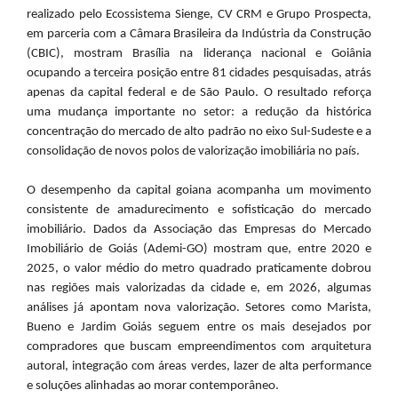
realizado pelo Ecossistema Sienge, CV CRM e Grupo Prospecta,
em parceria com a Câmara Brasileira da Indústria da Construção
(CBIC), mostram Brasília na liderança nacional e Goiânia
ocupando a terceira posição entre 81 cidades pesquisadas, atrás
apenas da capital federal e de São Paulo. O resultado reforça
uma mudança importante no setor: a redução da histórica
concentração do mercado de alto padrão no eixo Sul-Sudeste e a
consolidação de novos polos de valorização imobiliária no país.
O desempenho da capital goiana acompanha um movimento
consistente de amadurecimento e sofisticação do mercado
imobiliário. Dados da Associação das Empresas do Mercado
Imobiliário de Goiás (Ademi-GO) mostram que, entre 2020 e
2025, o valor médio do metro quadrado praticamente dobrou
nas regiões mais valorizadas da cidade e, em 2026, algumas
análises já apontam nova valorização. Setores como Marista,
Bueno e Jardim Goiás seguem entre os mais desejados por
compradores que buscam empreendimentos com arquitetura
autoral, integração com áreas verdes, lazer de alta performance
e soluções alinhadas ao morar contemporâneo.