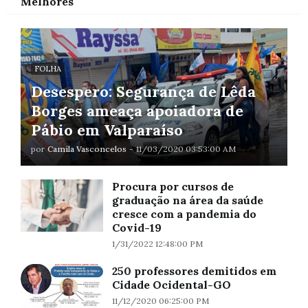
Melhores
FOLHA
Desespero: Segurança de Lêda
Borges ameaça apoiadora de
Pábio em Valparaíso
por
Camila Vasconcelos
-
11/03/2020 03:53:00 AM
Procura por cursos de
graduação na área da saúde
cresce com a pandemia do
Covid-19
1/31/2022 12:48:00 PM
250 professores demitidos em
Cidade Ocidental-GO
11/12/2020 06:25:00 PM