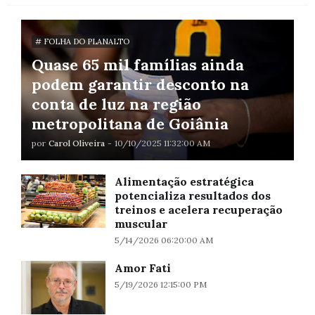
# FOLHA DO PLANALTO
Quase 65 mil famílias ainda
podem garantir desconto na
conta de luz na região
metropolitana de Goiânia
por
Carol Oliveira
-
10/10/2025 11:32:00 AM
Alimentação estratégica
potencializa resultados dos
treinos e acelera recuperação
muscular
5/14/2026 06:20:00 AM
Amor Fati
5/19/2026 12:15:00 PM