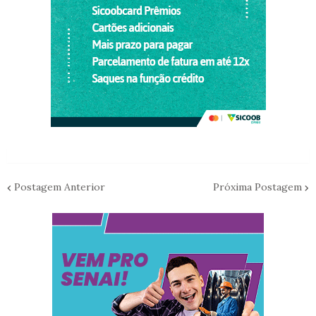
Postagem Anterior
Próxima Postagem