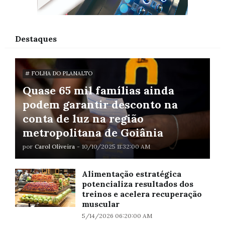
Destaques
# FOLHA DO PLANALTO
Quase 65 mil famílias ainda
podem garantir desconto na
conta de luz na região
metropolitana de Goiânia
por
Carol Oliveira
-
10/10/2025 11:32:00 AM
Alimentação estratégica
potencializa resultados dos
treinos e acelera recuperação
muscular
5/14/2026 06:20:00 AM