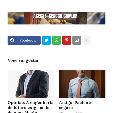
Facebook
Você vai gostar
Opinião: A engenharia
Artigo: Paciente
do futuro exige mais
seguro
do que cálculo