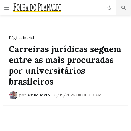
Página inicial
Carreiras jurídicas seguem
entre as mais procuradas
por universitários
brasileiros
por
Paulo Melo
-
6/19/2026 08:00:00 AM