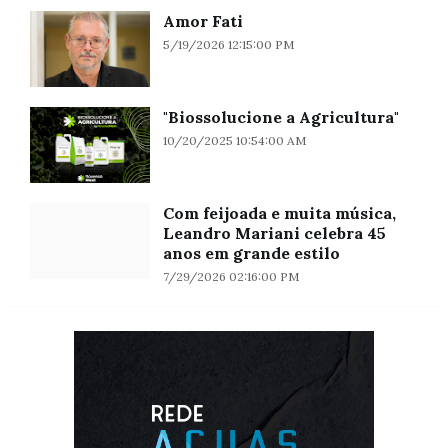
Amor Fati
5/19/2026 12:15:00 PM
"Biossolucione a Agricultura"
10/20/2025 10:54:00 AM
Com feijoada e muita música,
Leandro Mariani celebra 45
anos em grande estilo
7/29/2026 02:16:00 PM