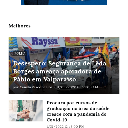
Melhores
FOLHA
Desespero: Segurança de Lêda
Borges ameaça apoiadora de
Pábio em Valparaíso
por
Camila Vasconcelos
-
11/03/2020 03:53:00 AM
Procura por cursos de
graduação na área da saúde
cresce com a pandemia do
Covid-19
1/31/2022 12:48:00 PM