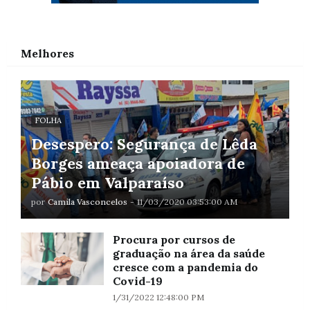
Melhores
FOLHA
Desespero: Segurança de Lêda
Borges ameaça apoiadora de
Pábio em Valparaíso
por
Camila Vasconcelos
-
11/03/2020 03:53:00 AM
Procura por cursos de
graduação na área da saúde
cresce com a pandemia do
Covid-19
1/31/2022 12:48:00 PM