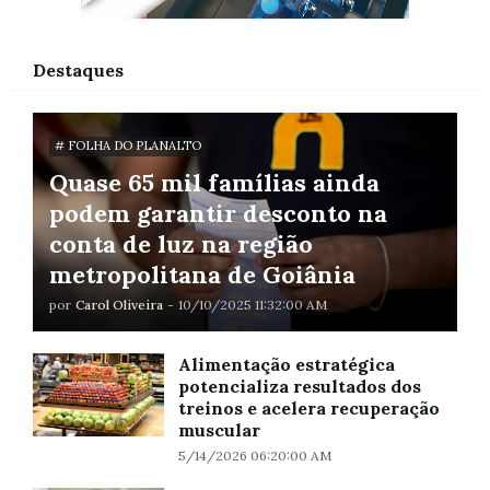
Destaques
# FOLHA DO PLANALTO
Quase 65 mil famílias ainda
podem garantir desconto na
conta de luz na região
metropolitana de Goiânia
por
Carol Oliveira
-
10/10/2025 11:32:00 AM
Alimentação estratégica
potencializa resultados dos
treinos e acelera recuperação
muscular
5/14/2026 06:20:00 AM