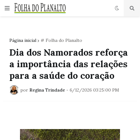
Página inicial
# Folha do Planalto
Dia dos Namorados reforça
a importância das relações
para a saúde do coração
por
Regina Trindade
-
6/12/2026 03:25:00 PM