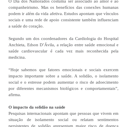
O Dia dos Namorados costuma ser associado ao amor e ao
companheirismo. Mas os benefícios das conexões humanas
podem ir além da vida afetiva. Estudos apontam que vínculos
sociais e uma rede de apoio consistente também influenciam
a saúde do coração.
Segundo um dos coordenadores da Cardiologia do Hospital
Anchieta, Edson D’Ávila, a relação entre saúde emocional e
saúde cardiovascular é cada vez mais reconhecida pela
medicina.
“Hoje sabemos que fatores emocionais e sociais exercem
impacto importante sobre a saúde. A solidão, o isolamento
social e o estresse podem aumentar o risco de adoecimento
por diferentes mecanismos biológicos e comportamentais”,
afirma.
O impacto da solidão na saúde
Pesquisas internacionais apontam que pessoas que vivem em
situação de isolamento social ou relatam sentimentos
persistentes de solidão apresentam maior risco de doença