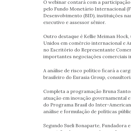
O webinar contará com a participaçã
pelo Fundo Monetário Internacional (
Desenvolvimento (BID), instituições na
executivo e assessor sênior.
Outro destaque é Kellie Meiman Hock, 
Unidos em comércio internacional e Amé
no Escritório do Representante Comerc
importantes negociações comerciais in
A análise de risco político ficará a car
brasileiro do Eurasia Group, consultoria
Completa a programação Bruna Santos
atuação em inovação governamental e r
do Programa Brasil do Inter-American
análise e formulação de políticas públi
Segundo Sueli Bonaparte, Fundadora e