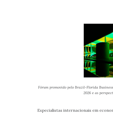
Fórum promovido pelo Brazil-Florida Business
2026 e as perspec
Especialistas internacionais em econom