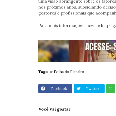
uma visão abrangente sobre os fatores
nos próximos anos, subsidiando decisõ
gestores e profissionais que acompan
Para mais informações, acesse
https:/
Tags:
# Folha do Planalto
Facebook
Twitter
Você vai gostar