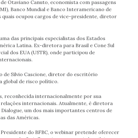
o de Otaviano Canuto, economista com passagens
FMI), Banco Mundial e Banco Interamericano de
s quais ocupou cargos de vice-presidente, diretor
uma das principais especialistas dos Estados
rica Latina. Ex-diretora para Brasil e Cone Sul
ial dos EUA (USTR), onde participou de
ternacionais.
go de Silvio Cascione, diretor do escritório
 global de risco político.
, reconhecida internacionalmente por sua
elações internacionais. Atualmente, é diretora
 Dialogue, um dos mais importantes centros de
cas das Américas.
 Presidente do BFBC, o webinar pretende oferecer