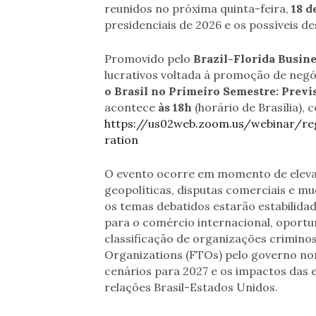
reunidos no próxima quinta-feira,
18 d
presidenciais de 2026 e os possíveis d
Promovido pelo
Brazil-Florida Busin
lucrativos voltada à promoção de negóc
o Brasil no Primeiro Semestre: Previ
acontece
às 18h
(horário de Brasília),
https://us02web.zoom.us/webinar/
ration
O evento ocorre em momento de eleva
geopolíticas, disputas comerciais e mu
os temas debatidos estarão estabilida
para o comércio internacional, oportun
classificação de organizações criminos
Organizations (FTOs) pelo governo no
cenários para 2027 e os impactos das e
relações Brasil-Estados Unidos.