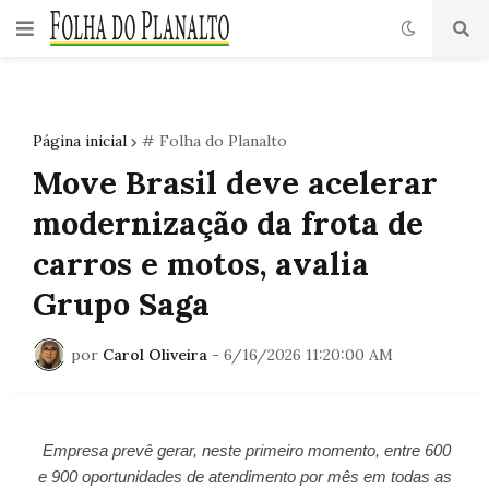
Página inicial
# Folha do Planalto
Move Brasil deve acelerar
modernização da frota de
carros e motos, avalia
Grupo Saga
por
Carol Oliveira
-
6/16/2026 11:20:00 AM
Empresa prevê gerar, neste primeiro momento, entre 600
e 900 oportunidades de atendimento por mês em todas as