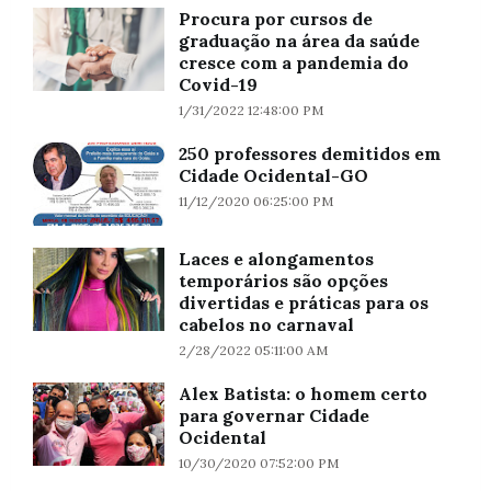
Procura por cursos de
graduação na área da saúde
cresce com a pandemia do
Covid-19
1/31/2022 12:48:00 PM
250 professores demitidos em
Cidade Ocidental-GO
11/12/2020 06:25:00 PM
Laces e alongamentos
temporários são opções
divertidas e práticas para os
cabelos no carnaval
2/28/2022 05:11:00 AM
Alex Batista: o homem certo
para governar Cidade
Ocidental
10/30/2020 07:52:00 PM