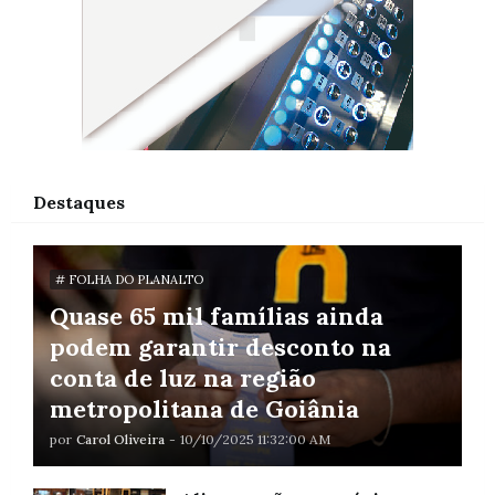
Destaques
# FOLHA DO PLANALTO
Quase 65 mil famílias ainda
podem garantir desconto na
conta de luz na região
metropolitana de Goiânia
por
Carol Oliveira
-
10/10/2025 11:32:00 AM