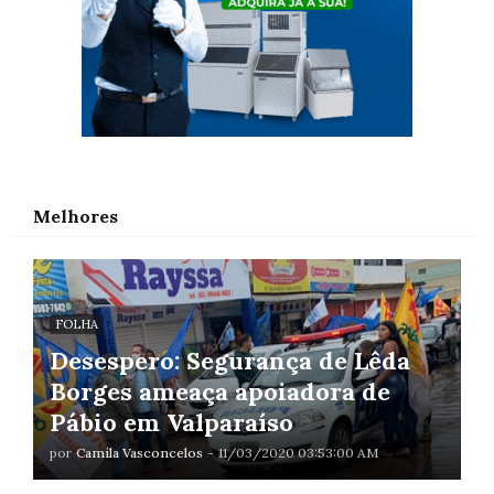
Melhores
FOLHA
Desespero: Segurança de Lêda
Borges ameaça apoiadora de
Pábio em Valparaíso
por
Camila Vasconcelos
-
11/03/2020 03:53:00 AM