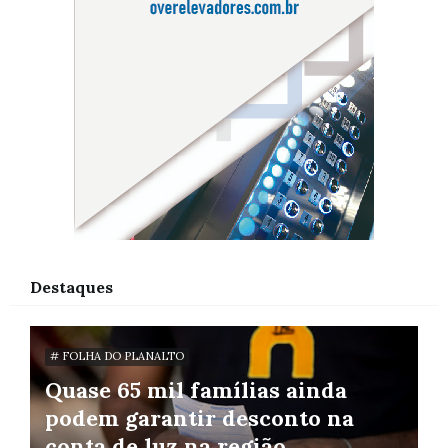
Destaques
# FOLHA DO PLANALTO
Quase 65 mil famílias ainda
podem garantir desconto na
conta de luz na região