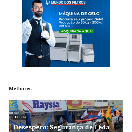
Melhores
FOLHA
Desespero: Segurança de Lêda