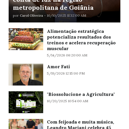
metropolitana de Goiânia
por
Carol Oliveira
-
10/10/2025 11:32:00 AM
Alimentação estratégica
potencializa resultados dos
treinos e acelera recuperação
muscular
5/14/2026 06:20:00 AM
Amor Fati
5/19/2026 12:15:00 PM
"Biossolucione a Agricultura"
10/20/2025 10:54:00 AM
Com feijoada e muita música,
Leandro Mariani celebra 45