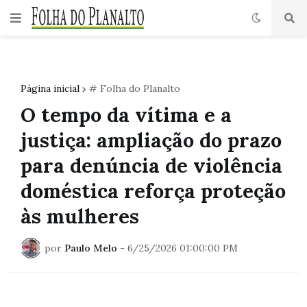
Página inicial
# Folha do Planalto
O tempo da vítima e a
justiça: ampliação do prazo
para denúncia de violência
doméstica reforça proteção
às mulheres
por
Paulo Melo
-
6/25/2026 01:00:00 PM