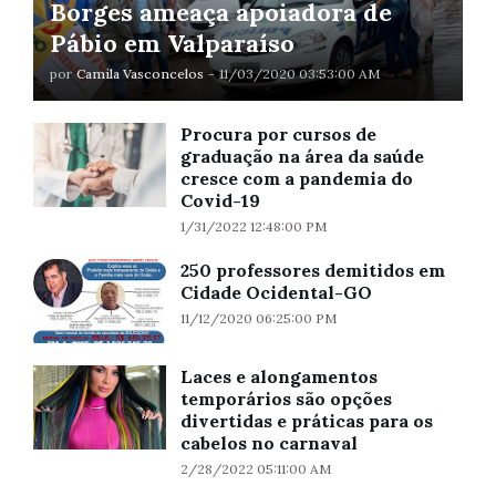
Borges ameaça apoiadora de
Pábio em Valparaíso
por
Camila Vasconcelos
-
11/03/2020 03:53:00 AM
Procura por cursos de
graduação na área da saúde
cresce com a pandemia do
Covid-19
1/31/2022 12:48:00 PM
250 professores demitidos em
Cidade Ocidental-GO
11/12/2020 06:25:00 PM
Laces e alongamentos
temporários são opções
divertidas e práticas para os
cabelos no carnaval
2/28/2022 05:11:00 AM