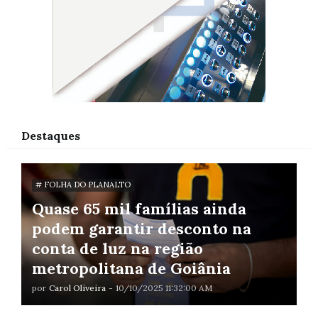
Destaques
# FOLHA DO PLANALTO
Quase 65 mil famílias ainda
podem garantir desconto na
conta de luz na região
metropolitana de Goiânia
por
Carol Oliveira
-
10/10/2025 11:32:00 AM