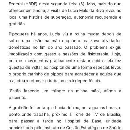
Federal (HBDF) nesta segunda-feira (8). Mas, mais do que 
oferecer um lanche, a visita de Lucia Melo da Silva levou ao 
local uma história de superação, autonomia recuperada e 
gratidão.
Pipoqueira há anos, Lucia viu a rotina mudar depois de 
sofrer uma lesão na mão enquanto realizava atividades 
domésticas no fim do ano passado. O problema exigiu 
imobilização com gesso e sessões de fisioterapia. Hoje, 
com os movimentos praticamente restabelecidos, ela fez 
questão de voltar ao hospital de uma forma especial: levou 
o próprio carrinho de pipoca para agradecer à equipe que 
a ajudou a retomar o trabalho e a independência.
“Estão fazendo um milagre na minha mão”, afirma a 
paciente.
A gratidão foi tanta que Lucia deixou, por algumas horas, o 
ponto onde trabalha, próximo à Torre de TV de Brasília, 
para passar a tarde no Hospital de Base, unidade 
administrada pelo Instituto de Gestão Estratégica de Saúde 