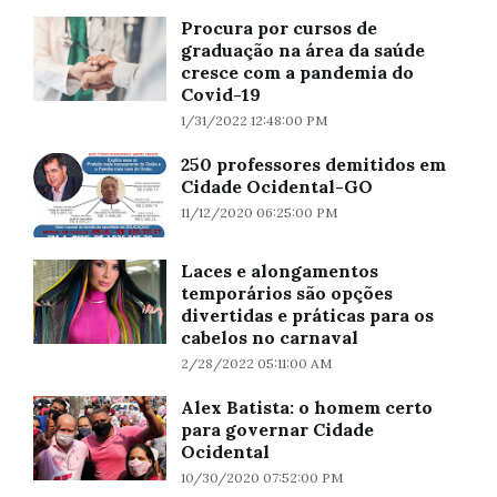
Procura por cursos de
graduação na área da saúde
cresce com a pandemia do
Covid-19
1/31/2022 12:48:00 PM
250 professores demitidos em
Cidade Ocidental-GO
11/12/2020 06:25:00 PM
Laces e alongamentos
temporários são opções
divertidas e práticas para os
cabelos no carnaval
2/28/2022 05:11:00 AM
Alex Batista: o homem certo
para governar Cidade
Ocidental
10/30/2020 07:52:00 PM