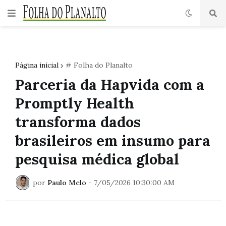
Página inicial
# Folha do Planalto
Parceria da Hapvida com a
Promptly Health
transforma dados
brasileiros em insumo para
pesquisa médica global
por
Paulo Melo
-
7/05/2026 10:30:00 AM