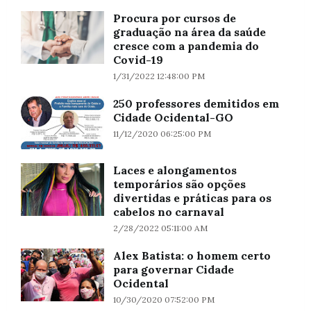
Procura por cursos de
graduação na área da saúde
cresce com a pandemia do
Covid-19
1/31/2022 12:48:00 PM
250 professores demitidos em
Cidade Ocidental-GO
11/12/2020 06:25:00 PM
Laces e alongamentos
temporários são opções
divertidas e práticas para os
cabelos no carnaval
2/28/2022 05:11:00 AM
Alex Batista: o homem certo
para governar Cidade
Ocidental
10/30/2020 07:52:00 PM