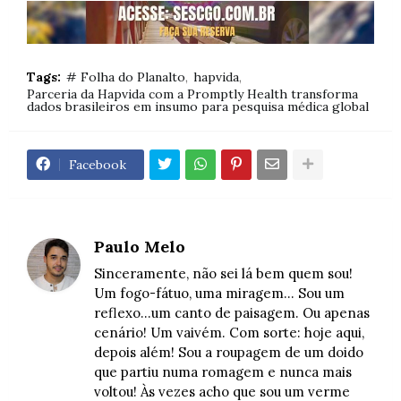
Tags:
# Folha do Planalto
hapvida
Parceria da Hapvida com a Promptly Health transforma
dados brasileiros em insumo para pesquisa médica global
Facebook
Paulo Melo
Sinceramente, não sei lá bem quem sou!
Um fogo-fátuo, uma miragem... Sou um
reflexo...um canto de paisagem. Ou apenas
cenário! Um vaivém. Com sorte: hoje aqui,
depois além! Sou a roupagem de um doido
que partiu numa romagem e nunca mais
voltou! Às vezes acho que sou um verme