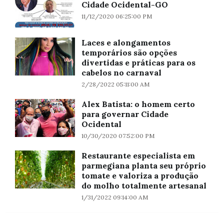
Cidade Ocidental-GO
11/12/2020 06:25:00 PM
Laces e alongamentos
temporários são opções
divertidas e práticas para os
cabelos no carnaval
2/28/2022 05:11:00 AM
Alex Batista: o homem certo
para governar Cidade
Ocidental
10/30/2020 07:52:00 PM
Restaurante especialista em
parmegiana planta seu próprio
tomate e valoriza a produção
do molho totalmente artesanal
1/31/2022 09:14:00 AM