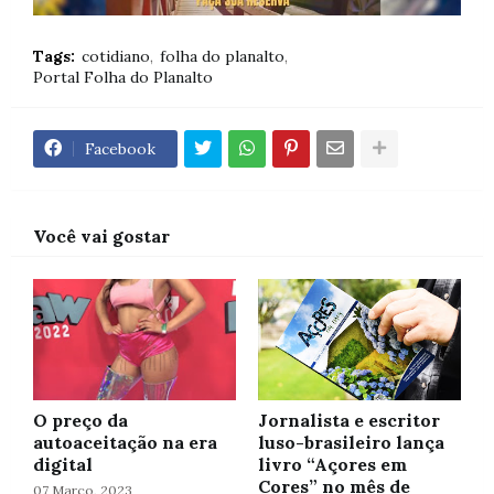
Tags:
cotidiano
folha do planalto
Portal Folha do Planalto
Facebook
Você vai gostar
O preço da
Jornalista e escritor
autoaceitação na era
luso-brasileiro lança
digital
livro “Açores em
Cores” no mês de
07 Março, 2023