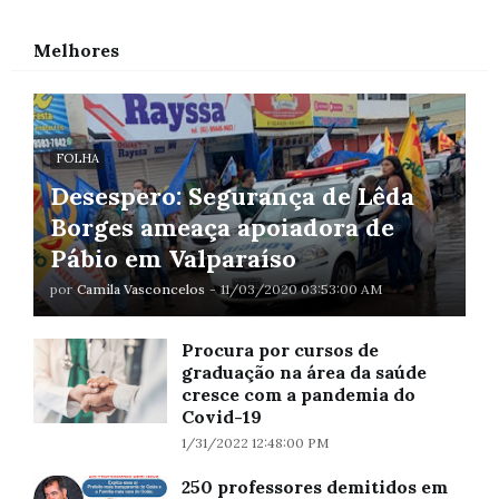
Melhores
FOLHA
Desespero: Segurança de Lêda
Borges ameaça apoiadora de
Pábio em Valparaíso
por
Camila Vasconcelos
-
11/03/2020 03:53:00 AM
Procura por cursos de
graduação na área da saúde
cresce com a pandemia do
Covid-19
1/31/2022 12:48:00 PM
250 professores demitidos em