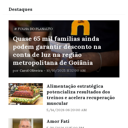
Destaques
# FOLHA DO PLANALTO
Quase 65 mil famílias ainda
podem garantir desconto na
conta de luz na região
metropolitana de Goiânia
por
Carol Oliveira
-
10/10/2025 11:32:00 AM
Alimentação estratégica
potencializa resultados dos
treinos e acelera recuperação
muscular
5/14/2026 06:20:00 AM
Amor Fati
5/19/2026 12:15:00 PM