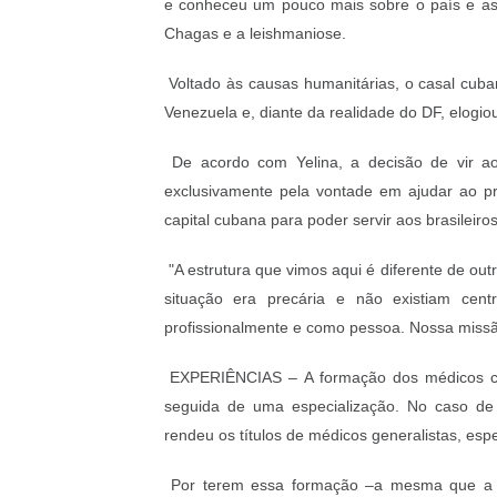
e conheceu um pouco mais sobre o país e as
Chagas e a leishmaniose.
Voltado às causas humanitárias, o casal cuba
Venezuela e, diante da realidade do DF, elogiou
De acordo com Yelina, a decisão de vir ao 
exclusivamente pela vontade em ajudar ao pró
capital cubana para poder servir aos brasileiros
"A estrutura que vimos aqui é diferente de ou
situação era precária e não existiam cen
profissionalmente e como pessoa. Nossa miss
EXPERIÊNCIAS –
A formação dos médicos c
seguida de uma especialização. No caso de 
rendeu os títulos de médicos generalistas, esp
Por terem essa formação –a mesma que a m