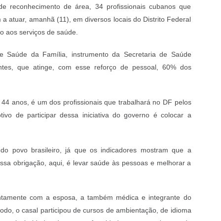
de reconhecimento de área, 34 profissionais cubanos que
 atuar, amanhã (11), em diversos locais do Distrito Federal
ão aos serviços de saúde.
e Saúde da Família, instrumento da Secretaria de Saúde
entes, que atinge, com esse reforço de pessoal, 60% dos
4 anos, é um dos profissionais que trabalhará no DF pelos
tivo de participar dessa iniciativa do governo é colocar a
do povo brasileiro, já que os indicadores mostram que a
ossa obrigação, aqui, é levar saúde às pessoas e melhorar a
untamente com a esposa, a também médica e integrante do
odo, o casal participou de cursos de ambientação, de idioma