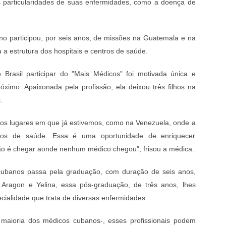
 particularidades de suas enfermidades, como a doença de
no participou, por seis anos, de missões na Guatemala e na
 a estrutura dos hospitais e centros de saúde.
Brasil participar do "Mais Médicos" foi motivada única e
ximo. Apaixonada pela profissão, ela deixou três filhos na
.
tros lugares em que já estivemos, como na Venezuela, onde a
tros de saúde. Essa é uma oportunidade de enriquecer
ão é chegar aonde nenhum médico chegou", frisou a médica.
ubanos passa pela graduação, com duração de seis anos,
Aragon e Yelina, essa pós-graduação, de três anos, lhes
ecialidade que trata de diversas enfermidades.
aioria dos médicos cubanos-, esses profissionais podem