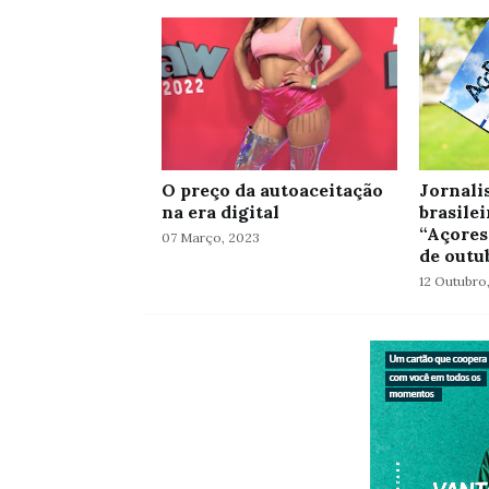
O preço da autoaceitação
Jornalis
na era digital
brasilei
“Açores
07 Março, 2023
de outu
12 Outubro