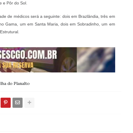
e e Pôr do Sol.
ade de médicos será a seguinte: dois em Brazlândia, três em
 no Gama, um em Santa Maria, dois em Sobradinho, um em
Estrutural.
lha do Planalto