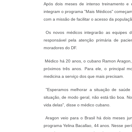
Após dois meses de intenso treinamento e 
integram o programa "Mais Médicos" começam a
com a missão de facilitar o acesso da populaç
Os novos médicos integrarão as equipes d
responsável pela atenção primária de paci
moradores do DF.
Médico há 20 anos, o cubano Ramon Aragon, 4
próximos três anos. Para ele, o principal mo
medicina a serviço dos que mais precisam.
"Esperamos melhorar a situação de saúde 
situação, de modo geral, não está tão boa. N
vida delas", disse o médico cubano.
Aragon veio para o Brasil há dois meses j
programa Yelina Bacallao, 44 anos. Nesse perí