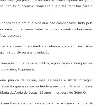
, não foi o incentivo financeiro que o fez trabalhar para o
 condições e em que o salário não compensava, tudo pela
as saibam que vamos trabalhar onde os médicos brasileiros
", acrescentou.
o o atendimento, os médicos cubanos visitaram, na última
egionais do DF para ambientação.
ecem a estrutura da rede pública, a população achou positiva
to na atenção primária.
de pública de saúde, mas às vezes é difícil conseguir
acredito que a saúde só tende a melhorar. Para mim, essa
a Maria da Ajuda de Jesus, 38 anos, moradora do Setor O.
 12 médicos cubanos passarão a atuar em nove centros de