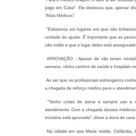
pago em Cuba". Ele destacou que, apesar disso
"Mais Médicos".
"Estivemos em lugares em que não tínhamos
vontade de ajudar. É importante que as pesso
não estão e que o lugar deles está assegurado
APROVAÇÃO -
Apesar de não terem iniciad
semana, vários centros de saúde e hospitais r
Ao ver que os profissionais estrangeiros conh
a chegada de reforço médico para o atendimen
"Tenho crises de asma e sempre uso a re
atendimento. Com a chegada desses médicos, 
iniciativa está aprovada", disse a dona de cas
Na cidade em que Maria reside, Ceilândia,