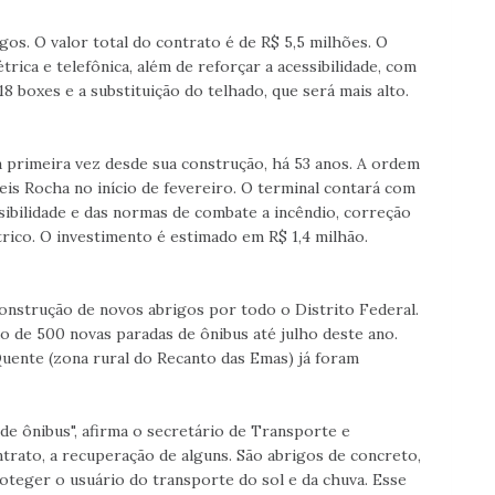
s. O valor total do contrato é de R$ 5,5 milhões. O
trica e telefônica, além de reforçar a acessibilidade, com
18 boxes e a substituição do telhado, que será mais alto.
a primeira vez desde sua construção, há 53 anos. A ordem
eis Rocha no início de fevereiro. O terminal contará com
sibilidade e das normas de combate a incêndio, correção
rico. O investimento é estimado em R$ 1,4 milhão.
construção de novos abrigos por todo o Distrito Federal.
o de 500 novas paradas de ônibus até julho deste ano.
uente (zona rural do Recanto das Emas) já foram
de ônibus", afirma o secretário de Transporte e
rato, a recuperação de alguns. São abrigos de concreto,
teger o usuário do transporte do sol e da chuva. Esse