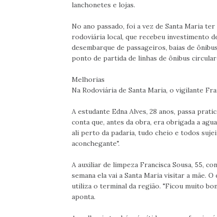
lanchonetes e lojas.
No ano passado, foi a vez de Santa Maria ter
rodoviária local, que recebeu investimento 
desembarque de passageiros, baias de ônibus,
ponto de partida de linhas de ônibus circula
Melhorias
Na Rodoviária de Santa Maria, o vigilante Fr
A estudante Edna Alves, 28 anos, passa prati
conta que, antes da obra, era obrigada a agua
ali perto da padaria, tudo cheio e todos suje
aconchegante".
A auxiliar de limpeza Francisca Sousa, 55, c
semana ela vai a Santa Maria visitar a mãe. O
utiliza o terminal da região. "Ficou muito b
aponta.