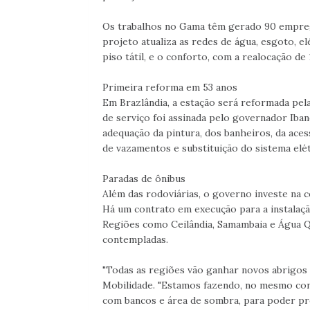
Os trabalhos no Gama têm gerado 90 emprego
projeto atualiza as redes de água, esgoto, elé
piso tátil, e o conforto, com a realocação de 
Primeira reforma em 53 anos
Em Brazlândia, a estação será reformada pel
de serviço foi assinada pelo governador Iban
adequação da pintura, dos banheiros, da aces
de vazamentos e substituição do sistema elét
Paradas de ônibus
Além das rodoviárias, o governo investe na 
Há um contrato em execução para a instalaçã
Regiões como Ceilândia, Samambaia e Água Q
contempladas.
"Todas as regiões vão ganhar novos abrigos 
Mobilidade. "Estamos fazendo, no mesmo cont
com bancos e área de sombra, para poder pro