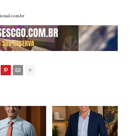
ional.com.br