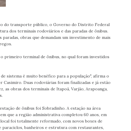
 do transporte público, o Governo do Distrito Federal
tura dos terminais rodoviários e das paradas de ônibus.
vas paradas, obras que demandam um investimento de mais
regos.
o primeiro terminal de ônibus, no qual foram investidos
de sistema é muito benéfico para a população", afirma o
r Casimiro. Duas rodoviárias foram finalizadas e já estão
z, as obras dos terminais de Itapoã, Varjão, Arapoanga,
s.
estação de ônibus foi Sobradinho. A estação na área
a em que a região administrativa completou 60 anos, em
 local foi totalmente reformado, com novos boxes de
 paraciclos, banheiros e estrutura com restaurantes,