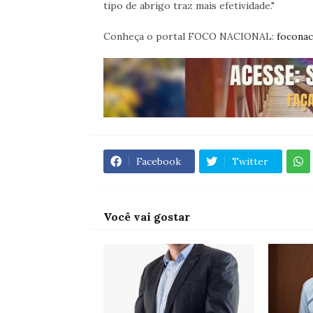
tipo de abrigo traz mais efetividade."
Conheça o portal FOCO NACIONAL:
foconac
Facebook
Twitter
Você vai gostar