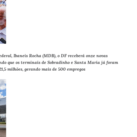
ederal, Ibaneis Rocha (MDB), o DF receberá onze novas
endo que os terminais de Sobradinho e Santa Maria já foram
1,5 milhões, gerando mais de 500 empregos