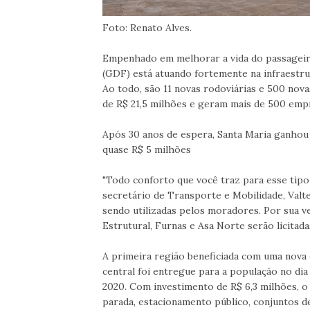
Foto: Renato Alves.
Empenhado em melhorar a vida do passageiro
(GDF) está atuando fortemente na infraestru
Ao todo, são 11 novas rodoviárias e 500 no
de R$ 21,5 milhões e geram mais de 500 emp
Após 30 anos de espera, Santa Maria ganhou 
quase R$ 5 milhões
"Todo conforto que você traz para esse tipo 
secretário de Transporte e Mobilidade, Valte
sendo utilizadas pelos moradores. Por sua ve
Estrutural, Furnas e Asa Norte serão licitada
A primeira região beneficiada com uma nova 
central foi entregue para a população no di
2020. Com investimento de R$ 6,3 milhões, o
parada, estacionamento público, conjuntos de