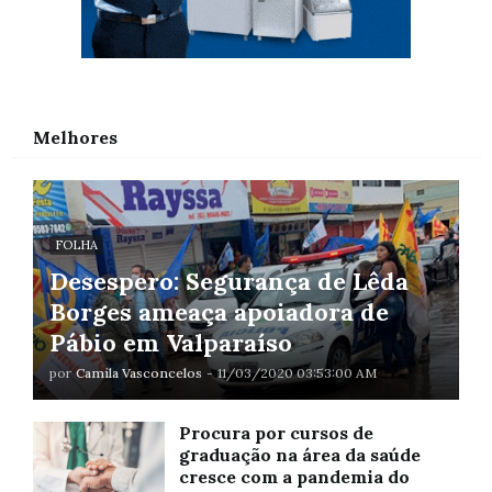
Melhores
FOLHA
Desespero: Segurança de Lêda
Borges ameaça apoiadora de
Pábio em Valparaíso
por
Camila Vasconcelos
-
11/03/2020 03:53:00 AM
Procura por cursos de
graduação na área da saúde
cresce com a pandemia do