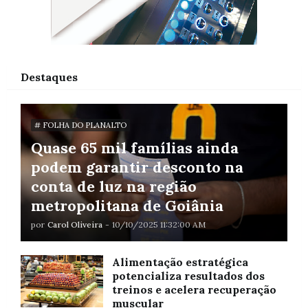
Destaques
# FOLHA DO PLANALTO
Quase 65 mil famílias ainda
podem garantir desconto na
conta de luz na região
metropolitana de Goiânia
por
Carol Oliveira
-
10/10/2025 11:32:00 AM
Alimentação estratégica
potencializa resultados dos
treinos e acelera recuperação
muscular