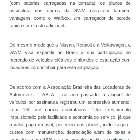
(com baterias carregadas na tomada), os planos de
assinatura dos carros da GWM oferecem também
vantagens como o Wallbox, um carregador de parede
rápido sem custo adicional.
Do mesmo modo que a Nissan, Renault e a Volkswagen, a
GWM visa expandir no Brasil a sua participação no
mercado de veículos elétricos e híbridos e esta ação com
locadoras irá contribuir para esta ampliação.
De acordo com a Associação Brasileira das Locadoras de
Automóveis – ABLA – no ano passado, o aluguel de
veículos por assinatura registrou um expressivo aumento,
com 160 mil carros contratados. “Um crescimento
impulsionado pela facilidade e economia do serviço, já que
o valor pago mensal, por meio dos planos, inclui seguro,
custos com manutenção, depreciação além de taxas e
impostos como IPVA e licenciamento”, justifica Lewkowicz,