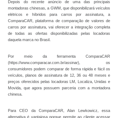
Depois do recente anúncio de uma das principais
montadoras chinesas, a GWM, que disponibilizará veículos
elétricos e híbridos para carros por assinatura, a
ComparaCAR, plataforma de comparação de valores de
carros por assinatura, vai oferecer a integração completa
de todas as ofertas disponibilizadas pelas locadoras
daquela marca no Brasil.
Por meio da ferramenta ComparaCAR
(https://www.comparacar.com.br/assinar), os
consumidores podem comparar de forma rápida e fácil os
veículos, planos de assinatura de 12, 36 ou 48 meses e
preços oferecidos pelas locadoras LM, Localiza, Unidas e
Movida, que agora possuem parceria com a montadora
chinesa.
Para CEO da ComparaCAR, Alan Lewkowicz, essa
alternativa é vantajosa porque permite ao cliente acessar